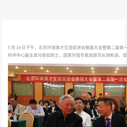
5 月 19 日下午，北京环球英才交流促进会换届大会暨第二届
科学中心副主席马俊如院士，国家外国专家局原司长胡新渝，促