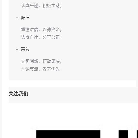
认真严谨，积极主动。
廉洁
重德讲信，以德治企，
洁身自律，公平公正。
高效
大胆创新，行动果决，
开源节流，效率优先。
关注我们