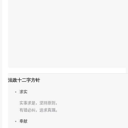
法政十二字方针
求实
实事求是，坚持原则，
有错必纠，追求真理。
奉献