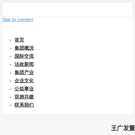
Skip to content
首页
集团概况
国际交流
法政新闻
集团产业
企业文化
公益事业
双拥共建
联系我们
王广发董