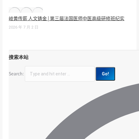
岐黄传薪 人文铸金 | 第三届法国医师中医高级研修班纪实
2026 年 7 月 2 日
搜索本站
Search: