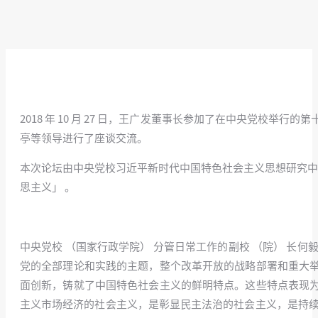
2018 年 10 月 27 日，王广发董事长参加了在中央党校举
亭等领导进行了座谈交流。
本次论坛由中央党校习近平新时代中国特色社会主义思想研究中心
思主义」 。
中央党校 （国家行政学院） 分管日常工作的副校 （院） 长何
党的全部理论和实践的主题，整个改革开放的战略部署和重大
面创新，铸就了中国特色社会主义的鲜明特点。这些特点表现
主义市场经济的社会主义，是彰显民主法治的社会主义，是持续