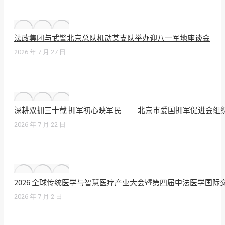
法政集团与武警北京总队机动某支队举办迎八一军地座谈会
2026 年 7 月 27 日
深耕双拥三十载 拥军初心映军民 ——北京市爱国拥军促进会组
2026 年 7 月 22 日
2026 全球传统医学与智慧医疗产业大会暨第四届中法医学国
2026 年 7 月 2 日