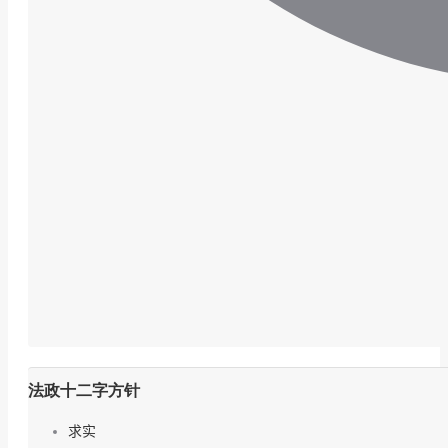
法政十二字方针
求实