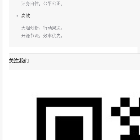
洁身自律，公平公正。
高效
大胆创新，行动果决，
开源节流，效率优先。
关注我们