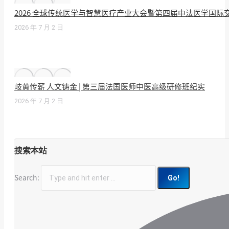
2026 全球传统医学与智慧医疗产业大会暨第四届中法医学国
2026 年 7 月 2 日
岐黄传薪 人文铸金 | 第三届法国医师中医高级研修班纪实
2026 年 7 月 2 日
搜索本站
Search: