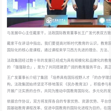
与发展中心主任戴家干，法政国际教育董事长王广发代表双方致
戴家干在讲话中指出，我们要提高对新时代教育的认识，教育
国际化的核心是课程，通过课程来学习西方先进的理念、方法、
法政集团经过数十年的发展已经成为具有规模化和品牌化的教
的 「强强联合」，是为了共同搭建更广阔的教育服务平台，真
王广发董事长介绍了集团 「培养具有国际视野人才 「的办学
构，法政集团始终坚定不移地落实 《民办教育法》，积极参与
开展广泛实质的合作，共同为推动中国教育国际化、多元化的发
依据合作协议，双方将发挥各自的专家优势、资源优势、平台
国基础教育课程改革、促进中国教育的国际化进程为目的，在国