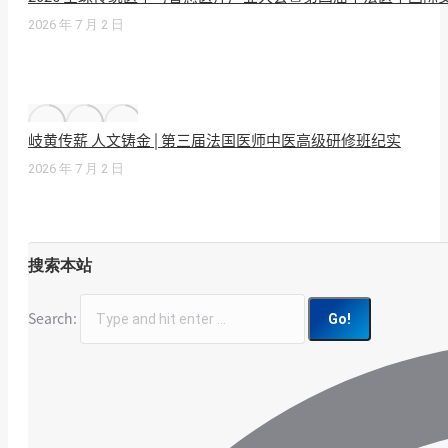
2026 年 7 月 2 日
岐黄传薪 人文铸金 | 第三届法国医师中医高级研修班纪实
2026 年 7 月 2 日
搜索本站
Search: