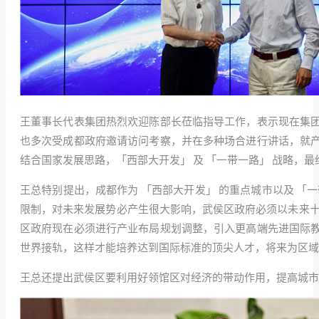
王董事长代表集团热烈欢迎陈部长莅临指导工作，表示现在集
也多次受成都政府邀请访问考察，并在多种场合进行讲话，就
结合国家发展思路，「西部大开发」 及 「一带一路」 战略，
王总特别提出，成都作为 「西部大开发」 的重点城市以及 
限制，对未来发展势必产生很大影响，武侯区政府必须以未来十
区政府现在必须进行产业布局规划调整，引入更高端先进国际
世界接轨，这样才能培养达到国际标准的顶尖人才，将来为区域
王总还提出武侯区要利用好领馆区对经济的带动作用，提高城市