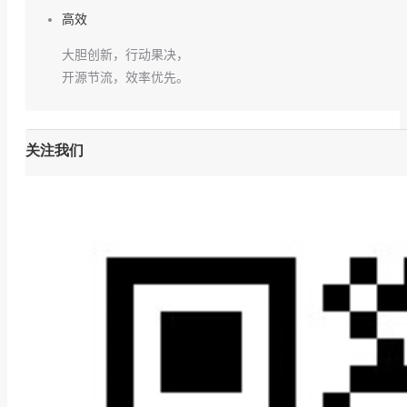
高效
大胆创新，行动果决，
开源节流，效率优先。
关注我们