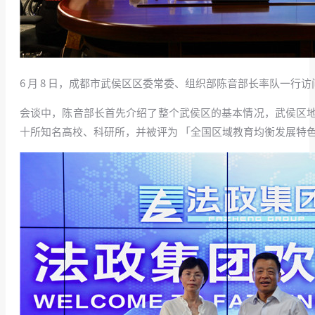
6 月 8 日，成都市武侯区区委常委、组织部陈音部长率队一
会谈中，陈音部长首先介绍了整个武侯区的基本情况，武侯区
十所知名高校、科研所，并被评为 「全国区域教育均衡发展特色