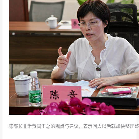
陈部长非常赞同王总的观点与建议，表示回去以后就加快整理整