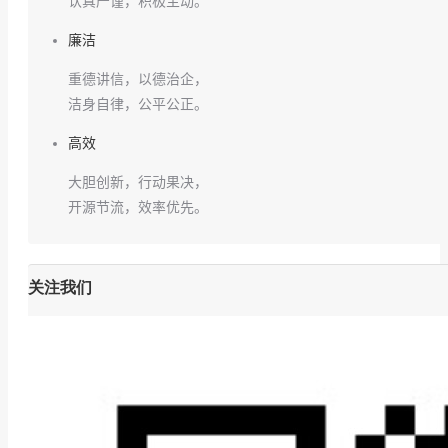
认真严谨，积极主动。
廉洁
重德讲信，以德治企，
洁身自律，公平公正。
高效
大胆创新，行动果决，
开源节流，效率优先。
关注我们