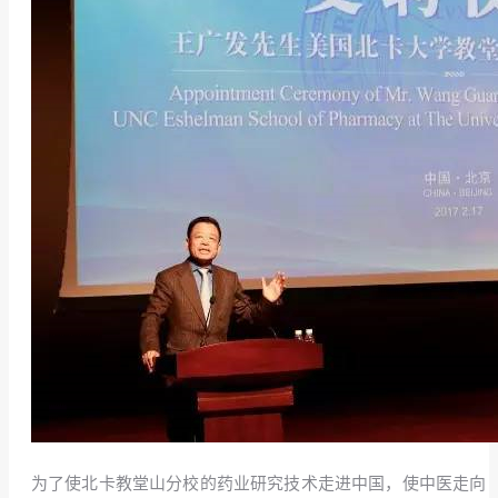
为了使北卡教堂山分校的药业研究技术走进中国，使中医走向 「