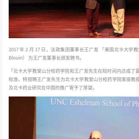
2017 年 2 月 17 日，法政集团董事长王广发 「美国北
Blouin） 为王广发董事长颁发聘书。
「北卡大学教堂山分校药学院和王广发先生在短时间内达成了
标准，特授聘王广发先生为北卡大学教堂山分校药学院客座教授
及北卡药业研究在中国的推广寄予了厚望。