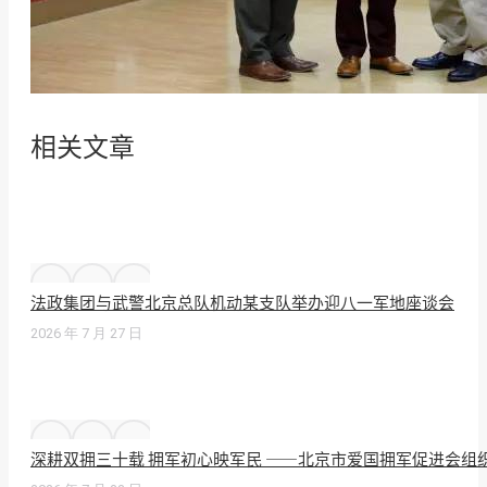
相关文章
法政集团与武警北京总队机动某支队举办迎八一军地座谈会
2026 年 7 月 27 日
深耕双拥三十载 拥军初心映军民 ——北京市爱国拥军促进会组