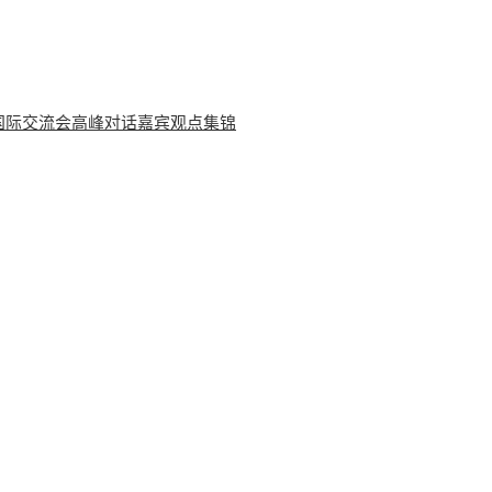
学国际交流会高峰对话嘉宾观点集锦