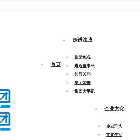
走进法政
集团概况
首页
走近董事长
领导关怀
集团荣誉
集团大事记
企业文化
企业理念
文化生活