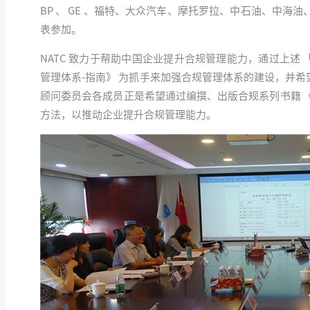
BP 、 GE 、福特、大众汽车、摩托罗拉、中石油、中
表参加。
NATC 致力于帮助中国企业提升合规管理能力，通过上述 「
管理体系-指南》 为抓手来加强合规管理体系的建设，并希
顾问委员会各成员正是希望通过编撰、出版合规系列书籍 
方法，以推动企业提升合规管理能力。