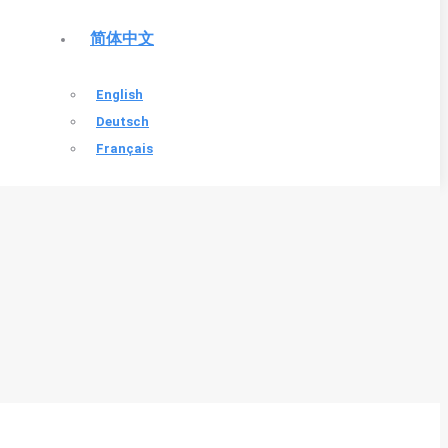
简体中文
English
Deutsch
Français