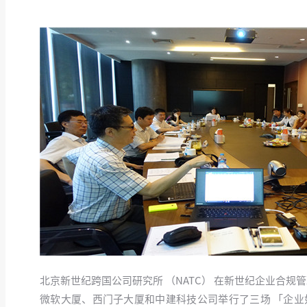
北京新世纪跨国公司研究所 （NATC） 在新世纪企业合规管理顾问委员
微软大厦、西门子大厦和中建科技公司举行了三场 「企业