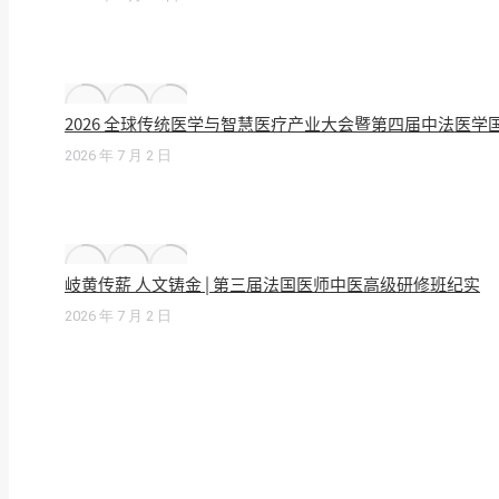
2026 全球传统医学与智慧医疗产业大会暨第四届中法医
2026 年 7 月 2 日
岐黄传薪 人文铸金 | 第三届法国医师中医高级研修班纪实
2026 年 7 月 2 日