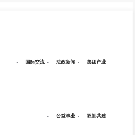
国际交流
法政新闻
集团产业
公益事业
双拥共建