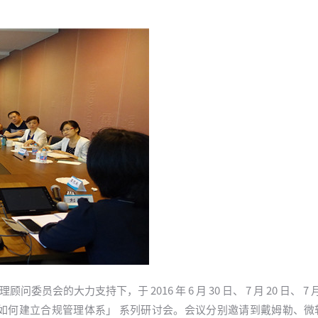
会的大力支持下，于 2016 年 6 月 30 日、 7 月 20 日、 7 月
如何建立合规管理体系」 系列研讨会。会议分别邀请到戴姆勒、微