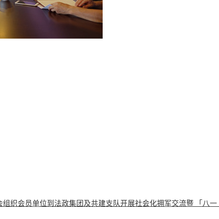
会组织会员单位到法政集团及共建支队开展社会化拥军交流暨 「八一