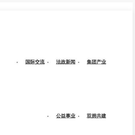
国际交流
法政新闻
集团产业
公益事业
双拥共建