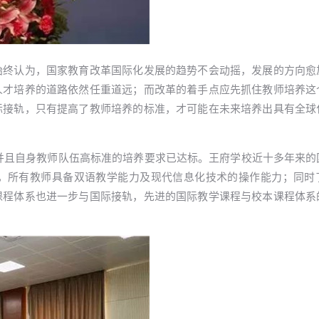
始终认为，国家教育改革国际化发展的趋势不会动摇，发展的方向愈
人才培养的道路依然任重道远；而改革的着手点应先抓住教师培养这
际接轨，只有提高了教师培养的标准，才可能在未来培养出具有全球
视，并且自身教师队伍高标准的培养要求已达标。王府学校近十多年来
，所有教师具备双语教学能力及现代信息化技术的操作能力；同时
课程体系也进一步与国际接轨，先进的国际教学课程与校本课程体系