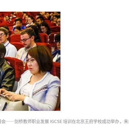
目的学术盛会——剑桥教师职业发展 IGCSE 培训在北京王府学校成功举办