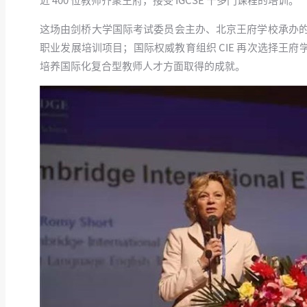
近 400 位教师齐聚王府，接受 IGCSE 十多门课程的培训。
这场由剑桥大学国际考试委员会主办、北京王府学校承办的活
职业发展培训项目；国际权威教育组织 CIE 再次选择
培养国际化复合型教师人才方面取得的成就。