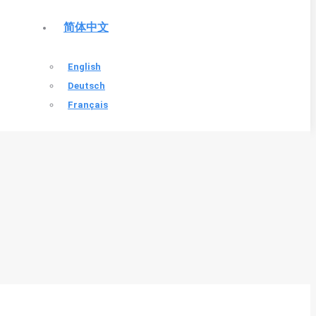
简体中文
English
Deutsch
Français