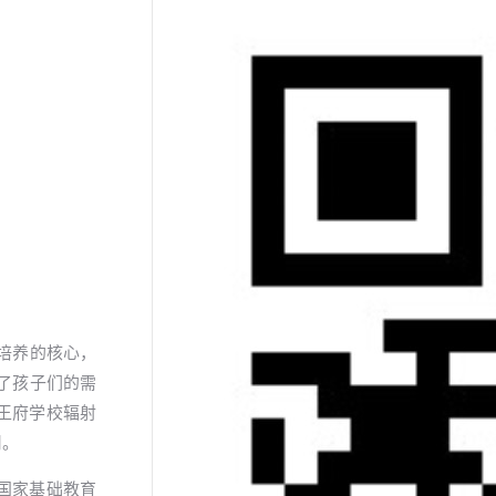
培养的核心，
了孩子们的需
过王府学校辐射
用。
足国家基础教育