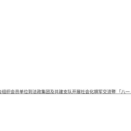
会组织会员单位到法政集团及共建支队开展社会化拥军交流暨 「八一