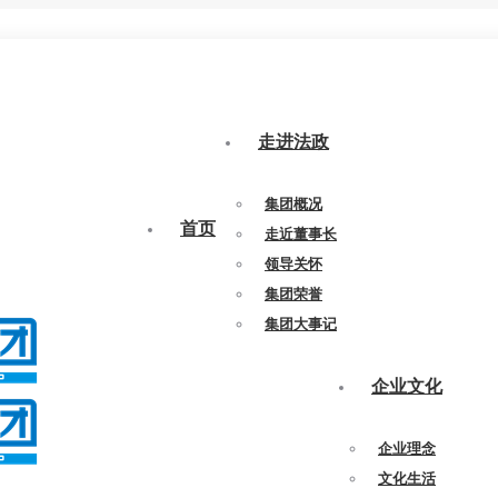
走进法政
集团概况
首页
走近董事长
领导关怀
集团荣誉
集团大事记
企业文化
企业理念
文化生活