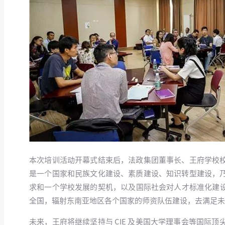
本次培训活动开幕式结束后，法政集团董事长、王府学校
是一个国家和民族文化建设、素质建设、知识转型建设，
求和一个学校发展的契机，以及国际社会对人才标准化建设
全国，辐射东南亚地区各个国家的师资队伍建设，去满足未
未来，王府将继续坚持与 CIE 及美国大学理事会等国