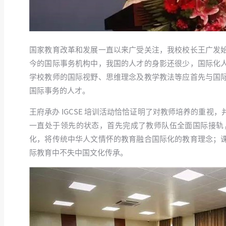
国家教育改革和发展一直以来广受关注，我校校长王广发
今的国际事务机构中，我国的人才的身影还很少，国际化
学校教师的国际视野、思维理念及教学教法等应首先与国
国际事务的人才。
王府承办 IGCSE 培训活动恰恰证明了对教师培养的重
一直处于领先的状态，首先完成了教师队伍全面国际接轨
化，将传统中华人文情怀的教育融合国际化的教育理念；
际教育中不失中国文化传承。