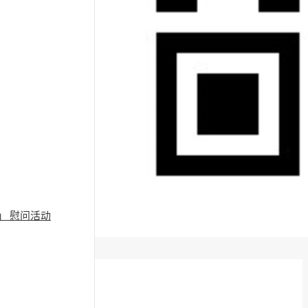
」 慰问活动