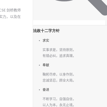
SE 剑桥教师
的实力，以及在
法政十二字方针
求实
实事求是，坚持原则，
有错必纠，追求真理。
奉献
鞠躬尽瘁，以身作则，
忠诚坚忍，顾全大局。
奋进
不断学习，自强自信，
以人为本，永无止境。