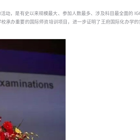
动，是有史以来规模最大、参加人数最多、涉及科目最全面的 IGC
王府学校承办重要的国际师资培训项目，进一步证明了王府国际化办学