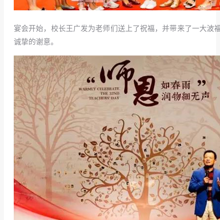
宴会开始，校长王广发为老师们送上了祝福，并带来了一大波
诚挚的谢意。