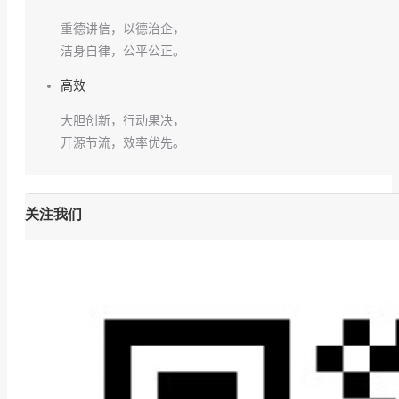
重德讲信，以德治企，
洁身自律，公平公正。
高效
大胆创新，行动果决，
开源节流，效率优先。
关注我们