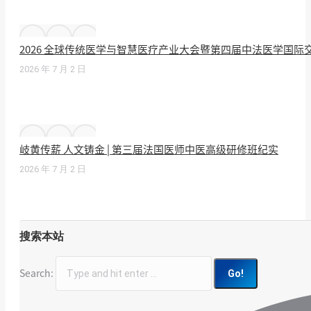
2026 全球传统医学与智慧医疗产业大会暨第四届中法医学国
2026 年 7 月 2 日
岐黄传薪 人文铸金 | 第三届法国医师中医高级研修班纪实
2026 年 7 月 2 日
搜索本站
Search: