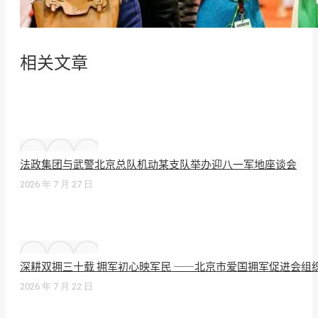
相关文章
法政集团与武警北京总队机动某支队举办迎八一军地座谈会
2026 年 7 月 27 日
深耕双拥三十载 拥军初心映军民 ——北京市爱国拥军促进会组
2026 年 7 月 22 日