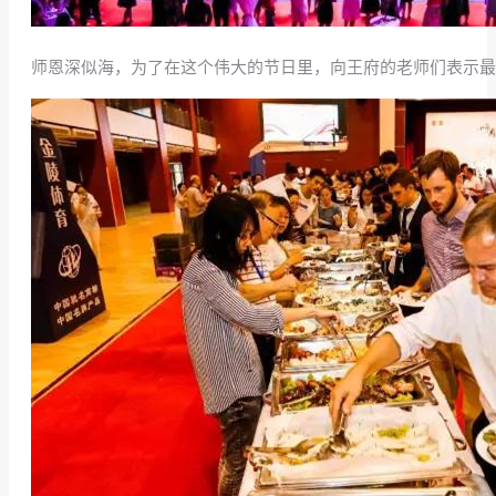
师恩深似海，为了在这个伟大的节日里，向王府的老师们表示最崇