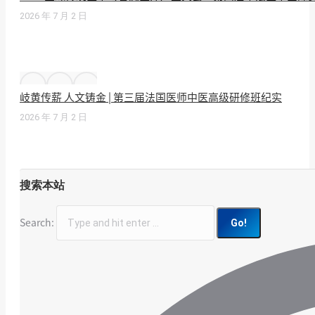
2026 年 7 月 2 日
岐黄传薪 人文铸金 | 第三届法国医师中医高级研修班纪实
2026 年 7 月 2 日
搜索本站
Search: