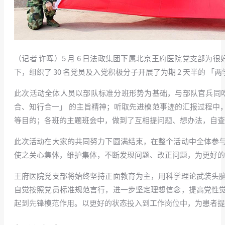
（记者 许晖）5 月 6 日法政集团下属北京王府医院党支部
下，组织了 30 名党员及入党积极分子开展了为期 2 天半的 
此次活动全体人员以部队标准分班形势为基础，与部队官兵同
合、知行合一」 的主旨精神；听取先进模范事迹的汇报过程中
等目的；各班的主题班会中，做到了互相提问题、想办法，自查
此次活动在大家的共同努力下圆满结束，在整个活动中全体参
使之关心集体，维护集体，不断发现问题、改正问题，为更好的
王府医院党支部将始终坚持正面教育为主，用科学理论武装头
自觉按照党员标准规范言行，进一步坚定理想信念，提高党性
起到先锋模范作用。以更好的状态投入到工作岗位中，为患者提