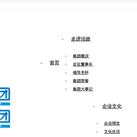
走进法政
集团概况
首页
走近董事长
领导关怀
集团荣誉
集团大事记
企业文化
企业理念
文化生活