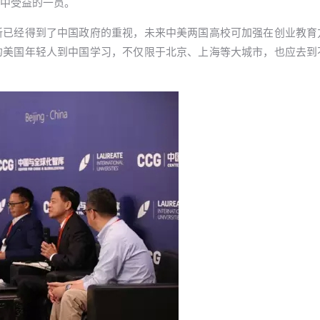
中受益的一员。
新已经得到了中国政府的重视，未来中美两国高校可加强在创业教育
的美国年轻人到中国学习，不仅限于北京、上海等大城市，也应去到