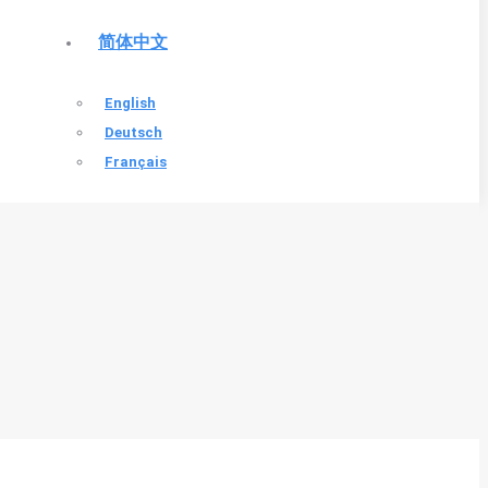
简体中文
English
Deutsch
Français