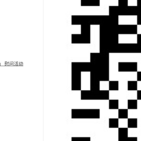
」 慰问活动