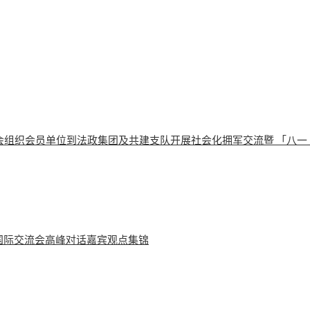
会组织会员单位到法政集团及共建支队开展社会化拥军交流暨 「八一
学国际交流会高峰对话嘉宾观点集锦