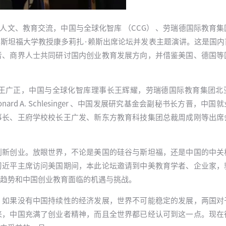
加强中美人文、教育交流，中国与全球化智库 （CCG） 、劳瑞德国际教育
斯坦福大学教授康多莉扎·赖斯出席论坛并发表主题演讲。这是国内
者、商界人士共同研讨国内创业教育发展方向，并借鉴美国、德国等
王广正，中国与全球化智库理事长王辉耀，劳瑞德国际教育集团北
d A. Schlesinger 、中国发展研究基金会副秘书长方晋，中国
事长、王府学校校长王广发、新东方教育科技集团总裁周成刚等出席
创新创业。放眼世界，不论是美国的硅谷与斯坦福，还是中国的中关
习近平主席访问美国期间，本此论坛邀请到中美教育学者、企业家，
趋势和中国创业教育面临的机遇与挑战。
，如果没有中国持续性的经济发展，世界不可能稳定的发展，两国对
来，中国充满了创业者精神，而且全世界都已经认可到这一点。现在