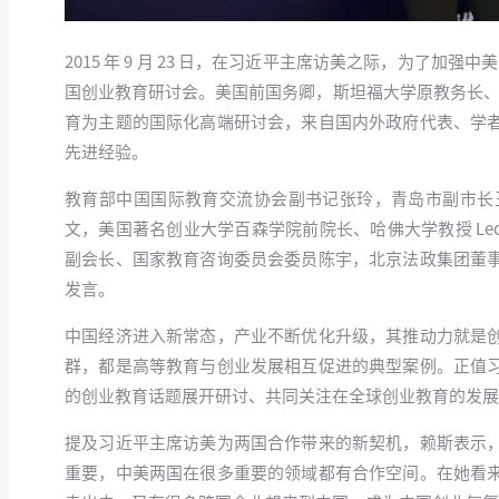
2015 年 9 月 23 日，在习近平主席访美之际，为了
国创业教育研讨会。美国前国务卿，斯坦福大学原教务长、
育为主题的国际化高端研讨会，来自国内外政府代表、学
先进经验。
教育部中国国际教育交流协会副书记张玲，青岛市副市长
文，美国著名创业大学百森学院前院长、哈佛大学教授 Leonar
副会长、国家教育咨询委员会委员陈宇，北京法政集团董
发言。
中国经济进入新常态，产业不断优化升级，其推动力就是
群，都是高等教育与创业发展相互促进的典型案例。正值
的创业教育话题展开研讨、共同关注在全球创业教育的发展
提及习近平主席访美为两国合作带来的新契机，赖斯表示
重要，中美两国在很多重要的领域都有合作空间。在她看