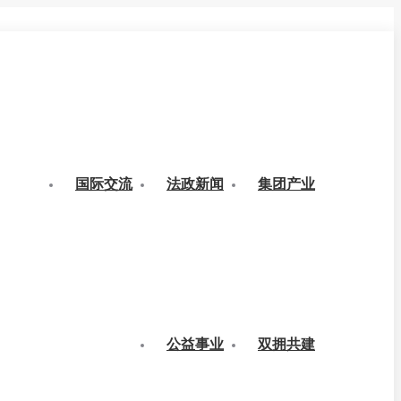
国际交流
法政新闻
集团产业
公益事业
双拥共建