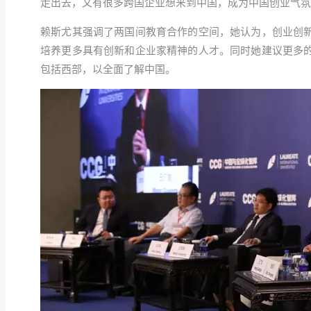
走出去，又有很多跨国企业想来到中国，成为中国创业气氛
赖斯尤其强调了两国间教育合作的空间，她认为，创业创
培养更多具有创新和企业家精神的人才。同时她建议更多
包括西部，以全面了解中国。