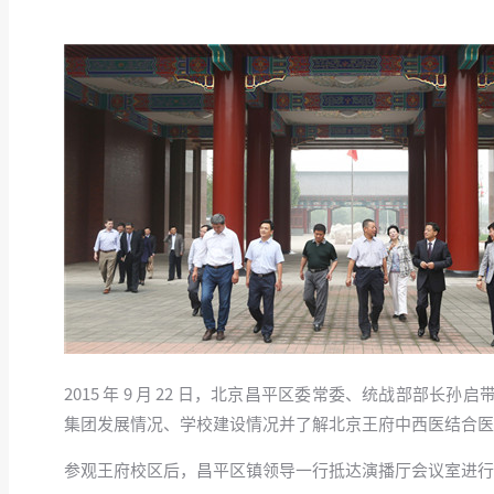
2015 年 9 月 22 日，北京昌平区委常委、统战部
集团发展情况、学校建设情况并了解北京王府中西医结合医
参观王府校区后，昌平区镇领导一行抵达演播厅会议室进行