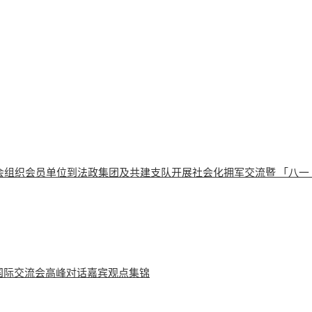
会组织会员单位到法政集团及共建支队开展社会化拥军交流暨 「八一
学国际交流会高峰对话嘉宾观点集锦