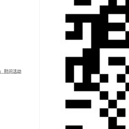
」 慰问活动