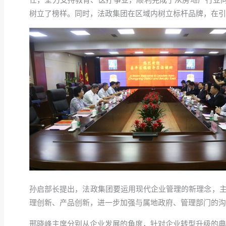
树立了榜样。同时，法政集团在区域内树立标杆品牌，在引
孙启部长提出，法政集团要运用现代企业管理的新理念，主
理创新、产品创新，进一步加强与属地政府、管理部门的沟
邢晓峰主席分别从企业发展的角度，针对企业转型升级的典