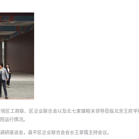
部长孙启带领区工商联、区企业联合会以及北七家镇相关领导莅临北京王府
院运行情况。
调研座谈会，昌平区企业联合会会长王翠霞主持会议。