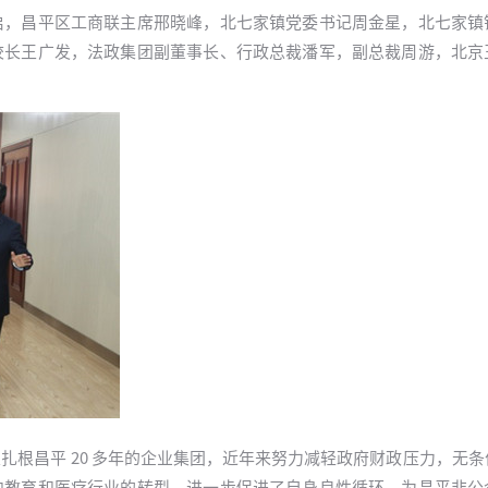
启，昌平区工商联主席邢晓峰，北七家镇党委书记周金星，北七家镇
校长王广发，法政集团副董事长、行政总裁潘军，副总裁周游，北京
扎根昌平 20 多年的企业集团，近年来努力减轻政府财政压力，无
向教育和医疗行业的转型，进一步促进了自身良性循环，为昌平非公