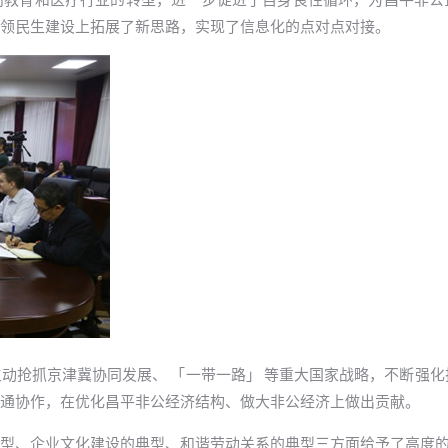
领民生建设上拓展了新思路，实现了信息化的点对点对接。
动抢抓京津冀协同发展、 「一带一路」 等重大国家战略，不断强化
通协作，在优化昌平非公经济结构、做大非公经济上做出贡献。
型、企业文化建设的典型、和谐劳动关系的典型三方面给予了高度