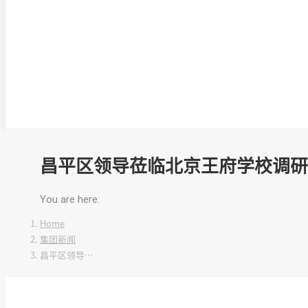
昌平区领导莅临北京王府学校调研
You are here:
Home
集团新闻
昌平区领导…