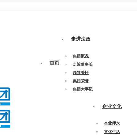
走进法政
集团概况
首页
走近董事长
领导关怀
集团荣誉
集团大事记
企业文化
企业理念
文化生活