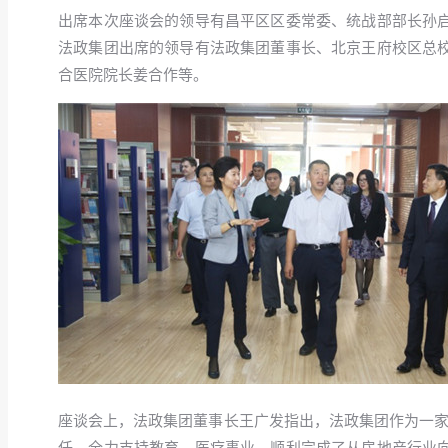
出席本次座谈会的领导有昌平区区委常委、统战部部长孙
法政集团出席的领导有法政集团董事长、北京王府校区总
合医院院长姜合作等。
座谈会上，法政集团董事长王广发指出，法政集团作为一家
任，全力支持教育、医疗事业，顺利完成了从房地产行业