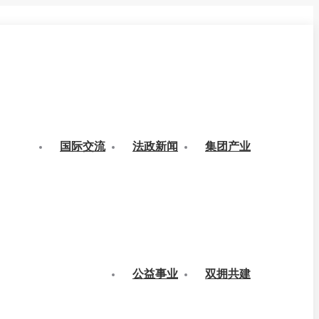
国际交流
法政新闻
集团产业
公益事业
双拥共建