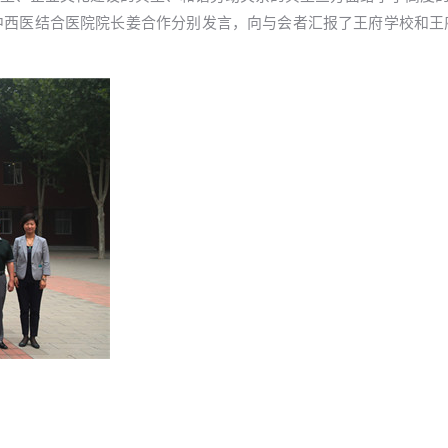
中西医结合医院院长姜合作分别发言，向与会者汇报了王府学校和王