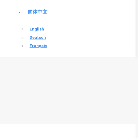
简体中文
English
Deutsch
Français