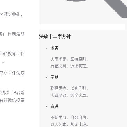
聚此次颁奖典礼，
奖」 评选活动
法政十二字方针
求实
年轻教育工作
实事求是，坚持原则，
 。
有错必纠，追求真理。
李立主任荣获
奉献
鞠躬尽瘁，以身作则，
报》 记者除
忠诚坚忍，顾全大局。
到有效微信投票
奋进
不断学习，自强自信，
以人为本，永无止境。