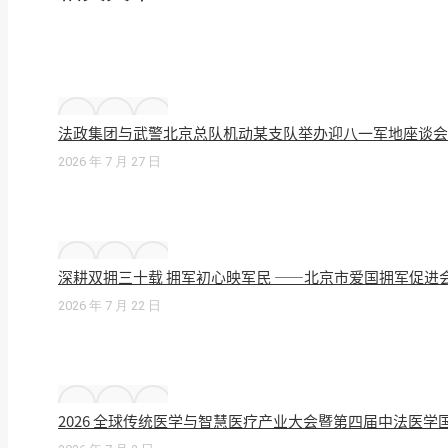
法政集团与武警北京总队机动某支队举办迎八一军地座谈会
2026 年 7 月 27 日
深耕双拥三十载 拥军初心映军民 ——北京市爱国拥军促进
2026 年 7 月 22 日
2026 全球传统医学与智慧医疗产业大会暨第四届中法医