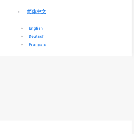
简体中文
English
Deutsch
Français