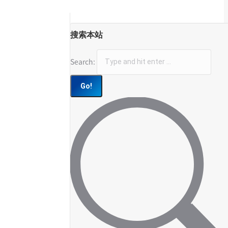
搜索本站
Search: