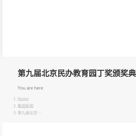
第九届北京民办教育园丁奖颁奖典
You are here:
Home
集团新闻
第九届北京…