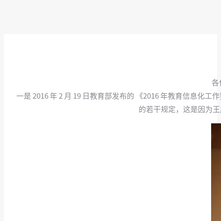
各
一是 2016 年 2 月 19 日教育部发布的 《2016 年
的若干规定，这是因为王