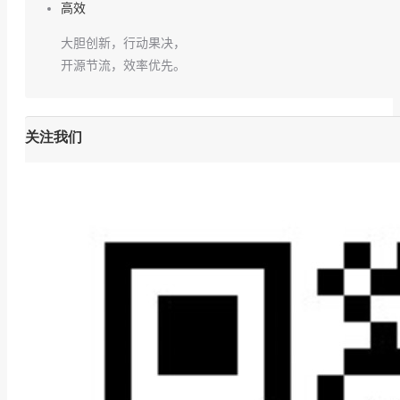
高效
大胆创新，行动果决，
开源节流，效率优先。
关注我们