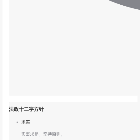
法政十二字方针
求实
实事求是，坚持原则，