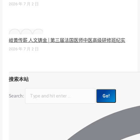
2026 年 7 月 2 日
岐黄传薪 人文铸金 | 第三届法国医师中医高级研修班纪实
2026 年 7 月 2 日
搜索本站
Search: