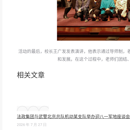
活动的最后，校长王广发发表演讲，他表示通过导师制，
和发展。在这个过程中，老师们团结
相关文章
法政集团与武警北京总队机动某支队举办迎八一军地座谈会
2026 年 7 月 27 日