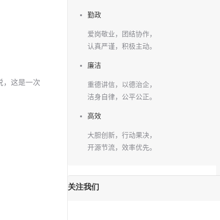
勤政
爱岗敬业，团结协作，
认真严谨，积极主动。
廉洁
说，这是一次
重德讲信，以德治企，
洁身自律，公平公正。
高效
大胆创新，行动果决，
开源节流，效率优先。
关注我们