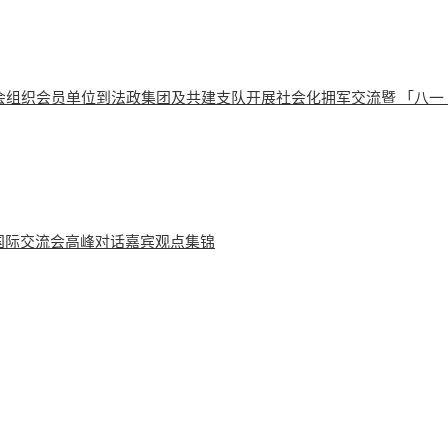
会组织会员单位到法政集团及共建支队开展社会化拥军交流暨 「八一
学国际交流会高峰对话嘉宾观点集锦