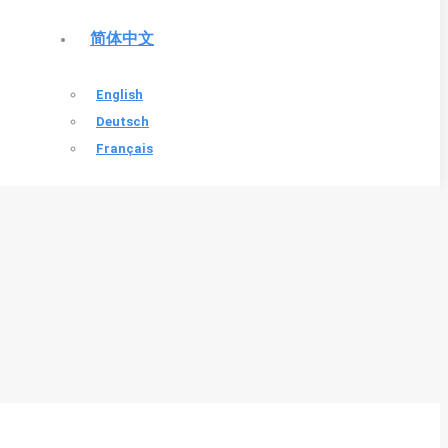
简体中文
English
Deutsch
Français