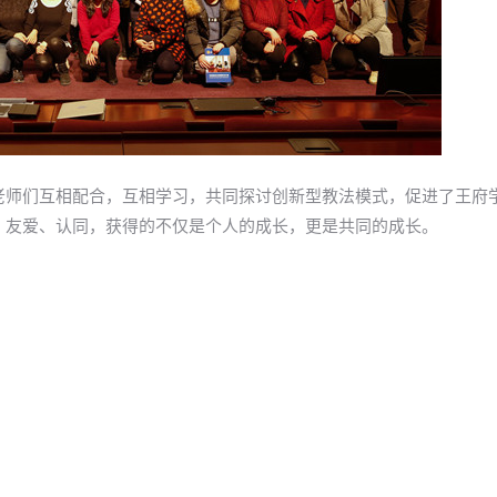
老师们互相配合，互相学习，共同探讨创新型教法模式，促进了王府
、友爱、认同，获得的不仅是个人的成长，更是共同的成长。