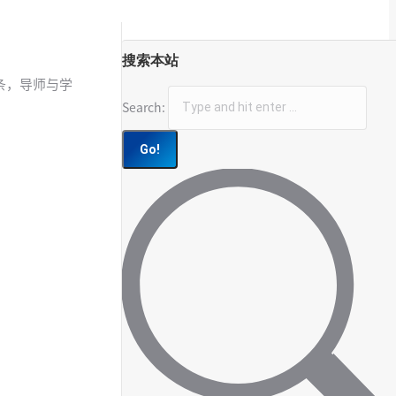
搜索本站
余条，导师与学
Search: