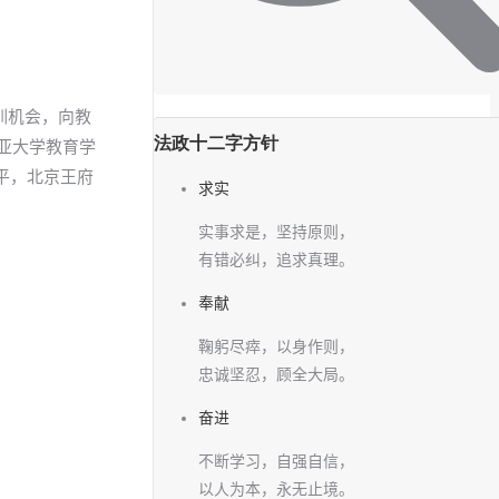
训机会，向教
法政十二字方针
亚大学教育学
平，北京王府
求实
实事求是，坚持原则，
有错必纠，追求真理。
奉献
鞠躬尽瘁，以身作则，
忠诚坚忍，顾全大局。
奋进
不断学习，自强自信，
以人为本，永无止境。