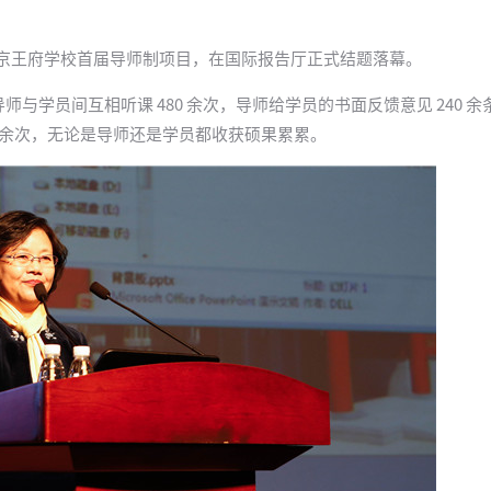
3 个月的北京王府学校首届导师制项目，在国际报告厅正式结题落幕。
导师与学员间互相听课 480 余次，导师给学员的书面反馈意见 240 
0 余次，无论是导师还是学员都收获硕果累累。