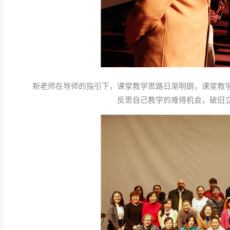
新老师在导师的指引下，课堂教学思路日渐明朗，课堂教
反思自己教学的难得机会，破旧