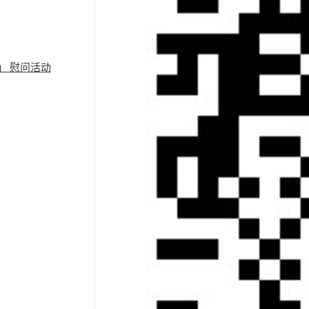
」 慰问活动