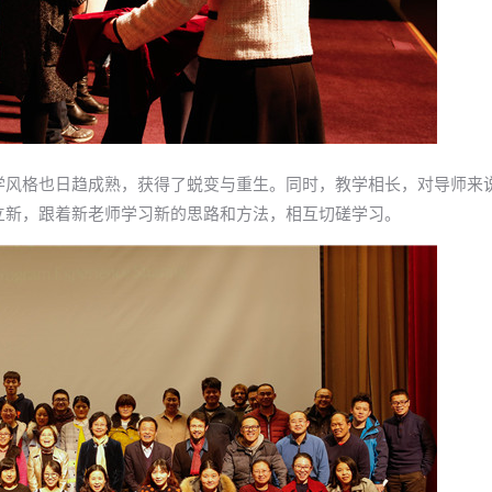
学风格也日趋成熟，获得了蜕变与重生。同时，教学相长，对导师来
立新，跟着新老师学习新的思路和方法，相互切磋学习。