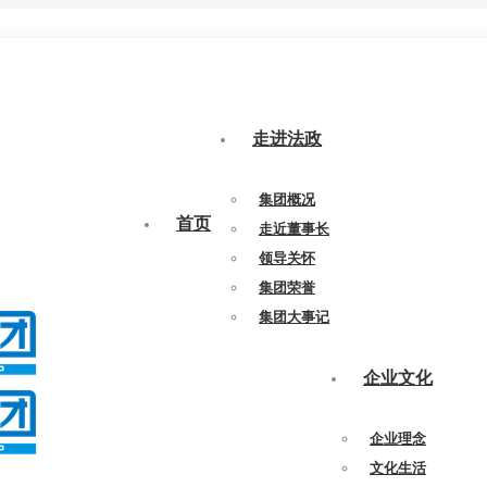
走进法政
集团概况
首页
走近董事长
领导关怀
集团荣誉
集团大事记
企业文化
企业理念
文化生活