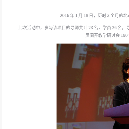
2016 年 1 月 18 日，历时 
此次活动中，参与该项目的导师共计 23 名，学员 26 名。
员间开教学研讨会 19