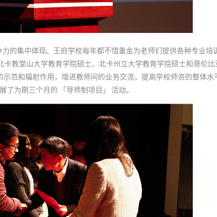
争力的集中体现。王府学校每年都不惜重金为老师们提供各种专业培
 位北卡教堂山大学教育学院硕士、北卡州立大学教育学院硕士和哥伦比
的示范和辐射作用，增进教师间的业务交流，提高学校师资的整体水
秋开展了为期三个月的 「导师制项目」 活动。