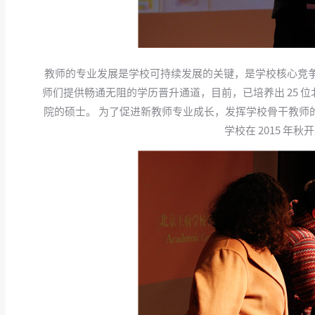
教师的专业发展是学校可持续发展的关键，是学校核心竞
师们提供畅通无阻的学历晋升通道，目前，已培养出 25
院的硕士。 为了促进新教师专业成长，发挥学校骨干教师
学校在 2015 年