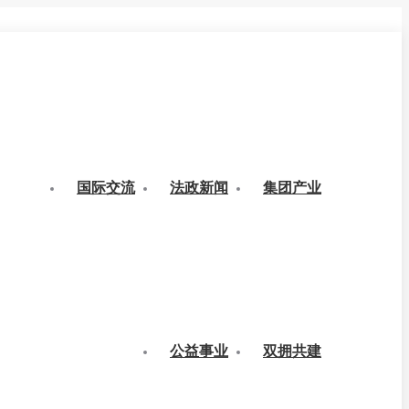
国际交流
法政新闻
集团产业
公益事业
双拥共建