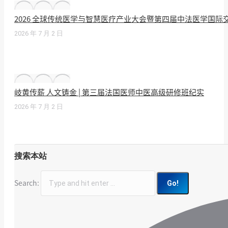
2026 全球传统医学与智慧医疗产业大会暨第四届中法医学国
2026 年 7 月 2 日
岐黄传薪 人文铸金 | 第三届法国医师中医高级研修班纪实
2026 年 7 月 2 日
搜索本站
Search: