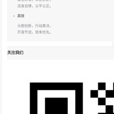
洁身自律，公平公正。
高效
大胆创新，行动果决，
开源节流，效率优先。
关注我们