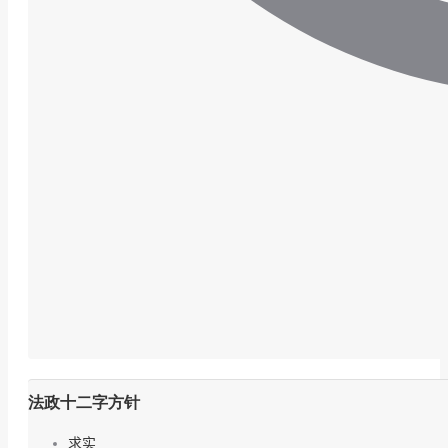
法政十二字方针
求实