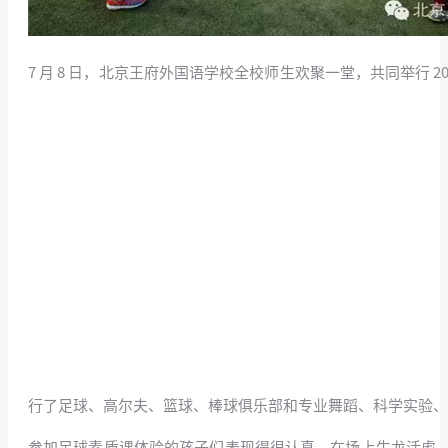
7 月 8 日，北京王府外国语学校全校师生欢聚一堂，共同举行
行了足球、高尔夫、篮球、棒球俱乐部和专业舞蹈、科学实验
参加足球素质课体验的孩子们表现得很认真，在场上生龙活虎