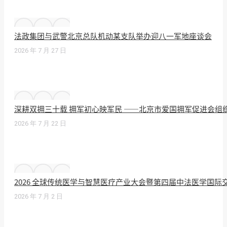
法政集团与武警北京总队机动某支队举办迎八一军地座谈会
2026 年 7 月 27 日
深耕双拥三十载 拥军初心映军民 ——北京市爱国拥军促进会组
2026 年 7 月 22 日
2026 全球传统医学与智慧医疗产业大会暨第四届中法医学国
2026 年 7 月 2 日