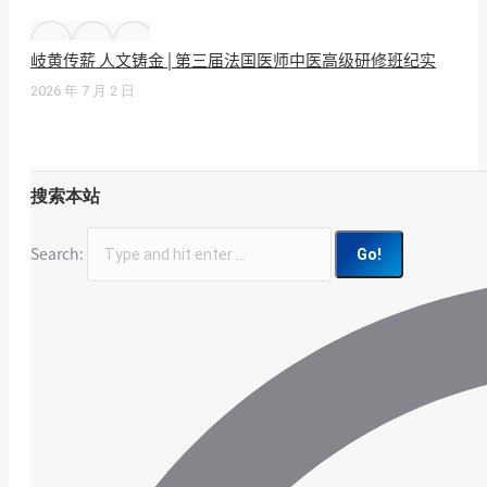
岐黄传薪 人文铸金 | 第三届法国医师中医高级研修班纪实
2026 年 7 月 2 日
搜索本站
Search: