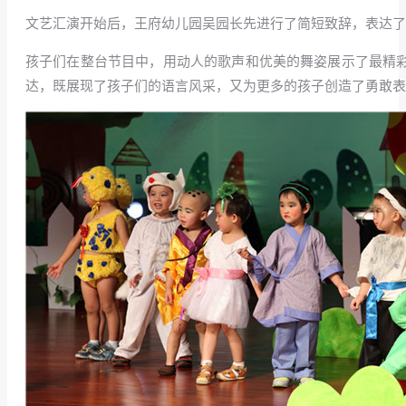
文艺汇演开始后，王府幼儿园吴园长先进行了简短致辞，表达了
孩子们在整台节目中，用动人的歌声和优美的舞姿展示了最精彩的
达，既展现了孩子们的语言风采，又为更多的孩子创造了勇敢表