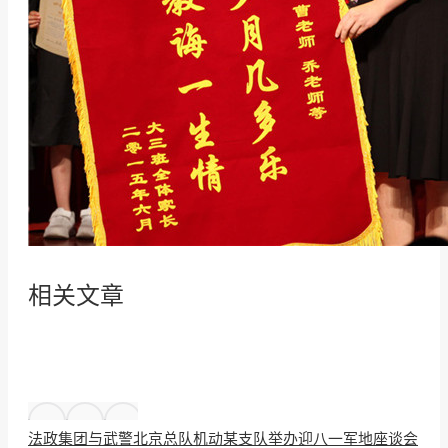
相关文章
法政集团与武警北京总队机动某支队举办迎八一军地座谈会