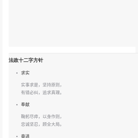
法政十二字方针
求实
实事求是，坚持原则，
有错必纠，追求真理。
奉献
鞠躬尽瘁，以身作则，
忠诚坚忍，顾全大局。
奋进