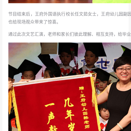
节目结束后，王府外国语执行校长任文茹女士，王府幼儿园副
也给现场观众带来了惊喜。
通过此次文艺汇演，老师和家长们彼此理解、相互支持，给毕业