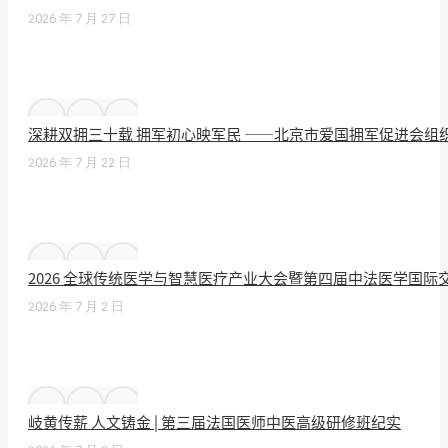
2026 年 7 月 27 日
深耕双拥三十载 拥军初心映军民 ——北京市爱国拥军促进会组
2026 年 7 月 22 日
2026 全球传统医学与智慧医疗产业大会暨第四届中法医学国
2026 年 7 月 2 日
岐黄传薪 人文铸金 | 第三届法国医师中医高级研修班纪实