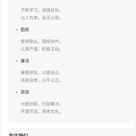
不断学习，自强自信，
以人为本，永无止境。
勤政
爱岗敬业，团结协作，
认真严谨，积极主动。
廉洁
重德讲信，以德治企，
洁身自律，公平公正。
高效
大胆创新，行动果决，
开源节流，效率优先。
关注我们