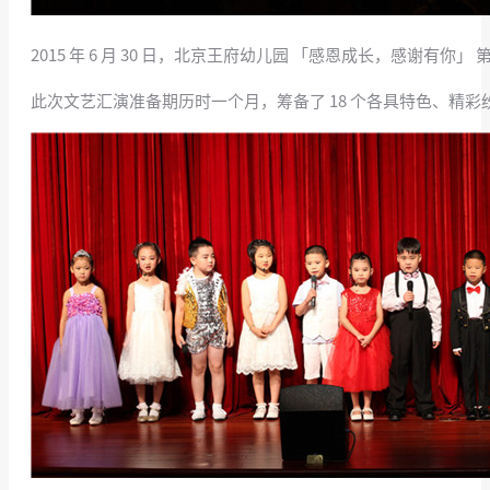
2015 年 6 月 30 日，北京王府幼儿园 「感恩成长，感谢
此次文艺汇演准备期历时一个月，筹备了 18 个各具特色、精彩