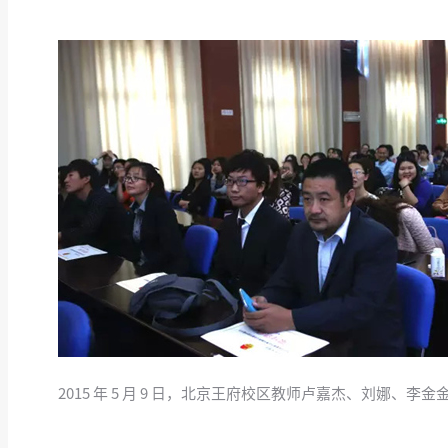
2015 年 5 月 9 日，北京王府校区教师卢嘉杰、刘娜