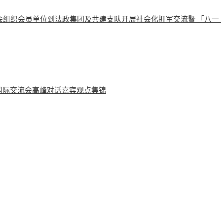
会组织会员单位到法政集团及共建支队开展社会化拥军交流暨 「八一
学国际交流会高峰对话嘉宾观点集锦