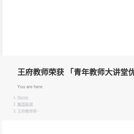
王府教师荣获 「青年教师大讲堂优
You are here:
Home
集团新闻
王府教师荣…