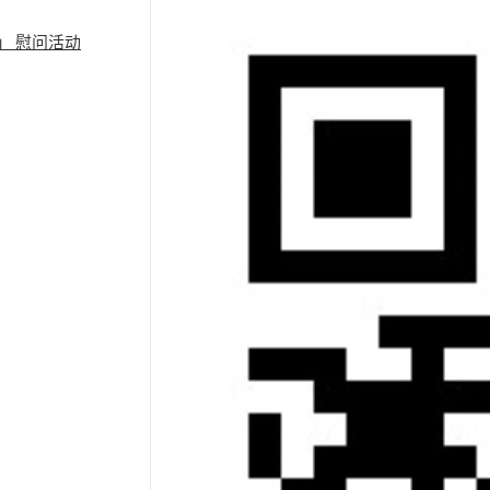
」 慰问活动