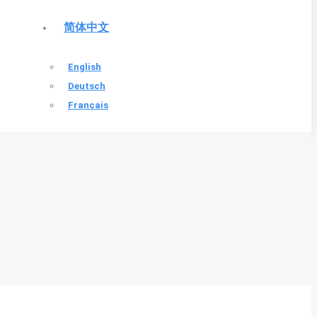
简体中文
English
Deutsch
Français