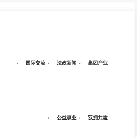
国际交流
法政新闻
集团产业
公益事业
双拥共建