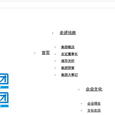
走进法政
集团概况
首页
走近董事长
领导关怀
集团荣誉
集团大事记
企业文化
企业理念
文化生活