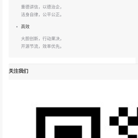
重德讲信，以德治企，
洁身自律，公平公正。
高效
大胆创新，行动果决，
开源节流，效率优先。
关注我们