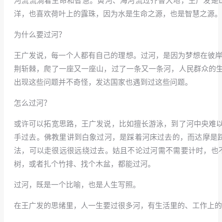
河流流淌着生命和智慧。黄河、海河流过齐鲁大地，王广发是
洋，也喜欢荷叶上的露珠，因为水是生命之源，也是智慧之源。
为什么要过河？
王广发说，每一个人都有自己的理想。过河，是因为梦想在彼岸
荆斩棘，爬了一座又一座山，过了一条又一条河，人民群众的
出现这些问题并不奇怪，发达国家也遇到过这些问题。
怎么过河？
或许可以拓宽思路，王广发说，比如擅长游泳，到了河中央难
手过去。佛教里讲到白象过河，是踩着河床过去的，而达摩是踩
法，可以走很远很远绕过去。姑且不论过河需不需要计时，也
树，或者扎个竹排、找个木盆，都能过河。
过河，既是一个比喻，也是人生写照。
在王广发的思绪里，人一生要过很多河，有生活里的、工作上的