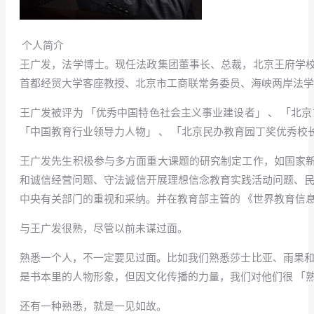
个人简介
王广发，法学博士。现任法政集团董事长、总裁，北京王府学
首都经贸大学客座教授、北京市工商联常务委员、海峡两岸法学
王广发被评为 「优秀中国特色社会主义事业建设者」 、 「北京市
「中国教育行业领导力人物」 、 「北京民办教育园丁奖优秀校长
王广发先生积极参与多方面重大课题的研究制定工作，如国家
和诚信经营问题、守法诚信开展理想信念教育实践活动问题、民
中央有关部门的重视和采纳。并在教育部主管的 《世界教育信息
与王广发很熟，尽管以前未谋过面。
熟悉一个人，不一定要见过面。比如我们熟悉莎士比亚、雨果和
是书本里的人物形象，但因文化传播的力量，我们对他们很 「熟
还有一种熟悉，就是一见如故。