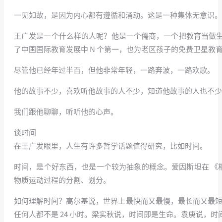
一见如故，是因为内心都有遵循和涌动。这是一种集体无意识。
王广发是一个什么样的人呢？他是一个儒商，一个把教育当做
了中国国际教育发展中 N 个第一，也为老区孩子的免费卫星教
尽管他已经年过半百，但他非常年轻，一路奔波，一路欢歌。
他的故事不少，喜欢听他故事的人不少，知道他故事的人也不少
我们跟他聊聊，听听他的心声。
谈时间
在王广发眼里，人生有许多哲学话题值得研究，比如时间。
时间，是个好东西，也是一个较为抽象的概念。爱因斯坦在 《
物质运动过程的分割、划分。
如何理解时间？高尔基说，世界上最快而又最慢，最长而又最短
任何人都不是 24 小时。梁实秋说，时间即是生命。袁庚说，