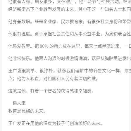
他很有人缘。朋友很多，交往很广，他广泛参与社会活动，经
经济新常态下产业转型发展的未来，其中不乏一些知名人士和国
他身兼数职。既是企业家、民办教育家，有很多社会身份和荣誉
他很有温度。勇于承担社会责任和从事公益事业，为周边老百姓
他热爱教育。把 80% 的精力放在这里，每天七点半就过来，
他非常快乐。他跟人沟通的时候激情满满，话是从胸腔里迸发出
王广发很简单、很淳朴，就像我们理解中的齐鲁文化一样，厚
点；他为人耿直，对祖国和人民有着深切的爱。
这就是他，有着一个智者的获得感和幸福感。
谈未来
教育是民族的未来。
王广发正在用他的温度为孩子们创造美好的未来。