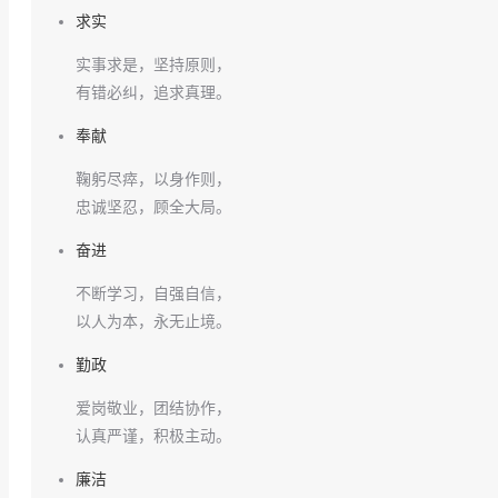
求实
实事求是，坚持原则，
有错必纠，追求真理。
奉献
鞠躬尽瘁，以身作则，
忠诚坚忍，顾全大局。
奋进
不断学习，自强自信，
以人为本，永无止境。
勤政
爱岗敬业，团结协作，
认真严谨，积极主动。
廉洁