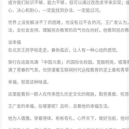
或许我们知识不够、能力不够，但可以通过孜孜求学来实现；
心、决心和耐心，一定能找到办法、一定能过河。
世界上没有解决不了的困难，也没有过不去的河。王广发认为
法，全社会支持、理解民办教育的风气也在向好。他看到民办
谈幸福
在北京王府学校走走，春色临近，让人有一种心动的感觉。
穿行在这座充满 「中国元素」 的国际化校园，宽敞明亮，错
满了青春的气息，也弥漫着互联网时代远程教育的泥土香和青草
幸福，就是这种味道。
这里能看到一群人在传承悠久历史文化的根脉，勤劳勇敢、吃苦
王广发的幸福，在哪里呢？且听、且看他的幸福生活。
他为人儒雅。穿着得体、彬彬有礼，心怀天下，做好当前，他