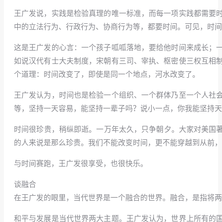
王广发说，实践是检验真理的唯一标准，而每一项实践都需要
中的立法行为、行政行为、协商行为等，都要时间。可见，时
这是王广发的心言：一个孩子呱呱落地，要给他时间来成长；
如说汉代有士大夫制度，宋朝有三司、宰执、枢密使三权互相
个道理：时间改变了，即使是同一个地点，河水改变了。
王广发认为，时间也是检验一个组织、一个群体乃至一个人社
等，坚持一天容易，能坚持一辈子吗？说小一点，你我能坚持天
时间很珍贵，稍纵即逝。一万年太久，只争朝夕。大家对美国著
的人来说是那么珍贵。我们不能改变时间，更不能穿越到从前，
与时间赛跑，王广发很享受，也很快乐。
谈融合
在王广发的眼里，当代世界是一个融合的世界。融合，是指将两
和平与发展是当代世界两大主题。王广发认为，世界上所有的