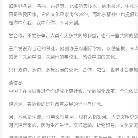
如世界名著、名曲、古建筑，比如航天技术、纳米技术、生物
国是移民国家，它的文化是崇尚包容的，而北京精神中也提倡
是你中有我、我中有你，不可分割。
要合作，不要纷争。人类有太多共同的利益，也有一些共同的敌
王广发说到自己的事业，他创办王府国际学校，以德施教，育
的孩子来到中国、来到他的学校里，感受中国的文化。
只有双边、多边、多极发展的交流、合作、融合，世界才会更加
谈信念
中国正在协同推进全面建成小康社会、全面深化改革、全面依法
谈过河，实际谈的是对改革发展的信心与理念。
河，本意是河流，引申义指黄河，也有人指银河。人类文明史
河流建起来的，因为生产生活、交通运输、货物贸易、文化交流