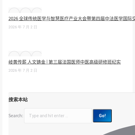
2026 全球传统医学与智慧医疗产业大会暨第四届中法医学国
2026 年 7 月 2 日
岐黄传薪 人文铸金 | 第三届法国医师中医高级研修班纪实
2026 年 7 月 2 日
搜索本站
Search: