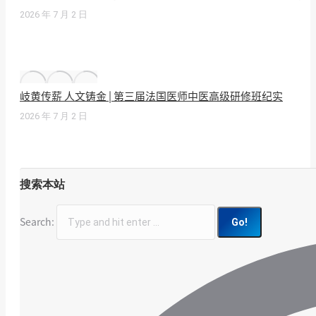
2026 年 7 月 2 日
岐黄传薪 人文铸金 | 第三届法国医师中医高级研修班纪实
2026 年 7 月 2 日
搜索本站
Search: