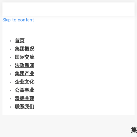
Skip to content
首页
集团概况
国际交流
法政新闻
集团产业
企业文化
公益事业
双拥共建
联系我们
集