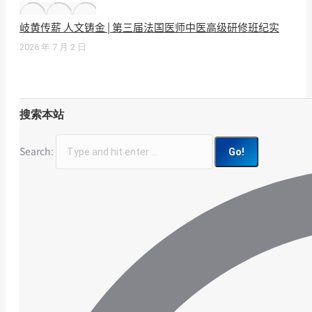
岐黄传薪 人文铸金 | 第三届法国医师中医高级研修班纪实
2026 年 7 月 2 日
搜索本站
Search: