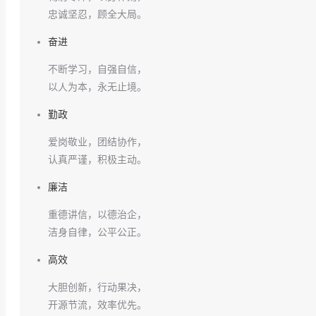
忠诚坚忍，顾全大局。
奋进
不断学习，自强自信，
以人为本，永无止境。
勤政
爱岗敬业，团结协作，
认真严谨，积极主动。
廉洁
重德讲信，以德治企，
洁身自律，公平公正。
高效
大胆创新，行动果决，
开源节流，效率优先。