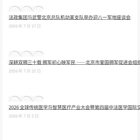
法政集团与武警北京总队机动某支队举办迎八一军地座谈会
2026 年 7 月 27 日
深耕双拥三十载 拥军初心映军民 ——北京市爱国拥军促进会组
2026 年 7 月 22 日
2026 全球传统医学与智慧医疗产业大会暨第四届中法医学国
2026 年 7 月 2 日