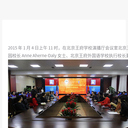
2015 年 1 月 4 日上午 11 时，在北京王府学校演播
园校长 Anne Aherne-Daly 女士、北京王府外国语学