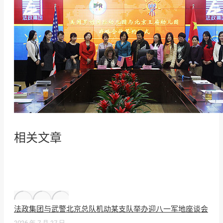
相关文章
法政集团与武警北京总队机动某支队举办迎八一军地座谈会
2026 年 7 月 27 日