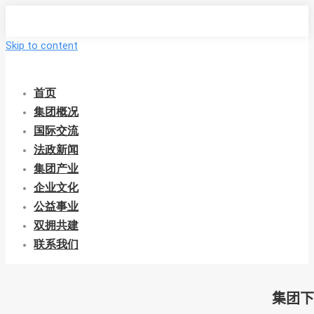
Skip to content
首页
集团概况
国际交流
法政新闻
集团产业
企业文化
公益事业
双拥共建
联系我们
集团下