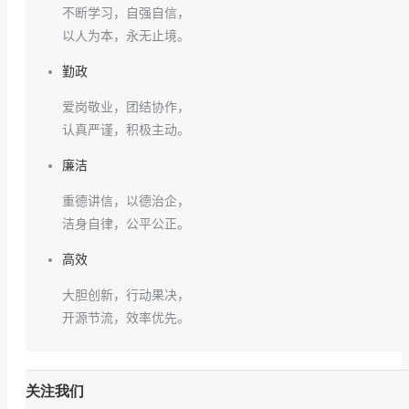
不断学习，自强自信，
以人为本，永无止境。
勤政
爱岗敬业，团结协作，
认真严谨，积极主动。
廉洁
重德讲信，以德治企，
洁身自律，公平公正。
高效
大胆创新，行动果决，
开源节流，效率优先。
关注我们