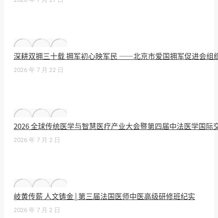
深耕双拥三十载 拥军初心映军民 ——北京市爱国拥军促进会组
2026 年 7 月 22 日
2026 全球传统医学与智慧医疗产业大会暨第四届中法医学国
2026 年 7 月 2 日
岐黄传薪 人文铸金 | 第三届法国医师中医高级研修班纪实
2026 年 7 月 2 日