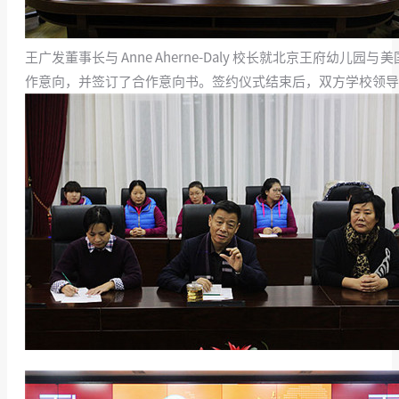
王广发董事长与 Anne Aherne-Daly 校长就北京王
作意向，并签订了合作意向书。签约仪式结束后，双方学校领导