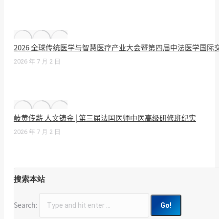
2026 全球传统医学与智慧医疗产业大会暨第四届中法医学国
2026 年 7 月 2 日
岐黄传薪 人文铸金 | 第三届法国医师中医高级研修班纪实
2026 年 7 月 2 日
搜索本站
Search: