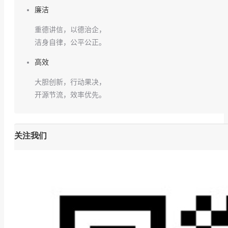
廉洁
重德讲信，以德治企，
洁身自律，公平公正。
高效
大胆创新，行动果决，
开源节流，效率优先。
关注我们