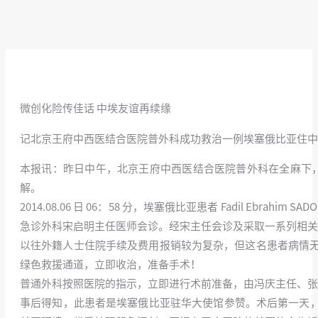
微创化险传佳话 中埃友谊再续缘
记北京王府中西医结合医院普外科成功救治一例埃塞俄比亚住中
本报讯：昨日中午，北京王府中西医结合医院普外科在全麻下，
解。
2014.08.06 日 06：58 分，埃塞俄比亚患者 Fadil 
急诊外科宋启明主任医师会诊。经宋主任会诊及采取一系列相关
以往外籍人士住院手续及费用报销较为复杂，但这名患者病情
绿色救援通道，立即收治，准备手术！
普通外科按照医院的指示，立即进行术前准备，由冯庆主任、张
事后得知，此患者是埃塞俄比亚驻华大使馆参赞。术后第一天，姜合作院长、