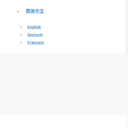
简体中文
English
Deutsch
Français