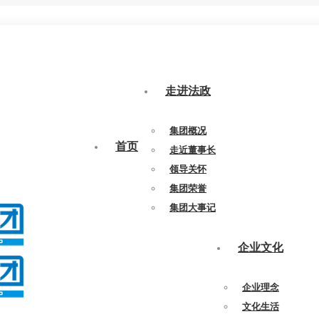
走进法政
集团概况
首页
走近董事长
领导关怀
集团荣誉
集团大事记
企业文化
企业理念
文化生活