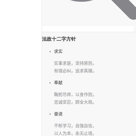
法政十二字方针
求实
实事求是，坚持原则，
有错必纠，追求真理。
奉献
鞠躬尽瘁，以身作则，
忠诚坚忍，顾全大局。
奋进
不断学习，自强自信，
以人为本，永无止境。