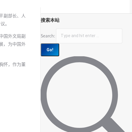
郝平副部长、人
搜索本站
次会议。
Search:
中国外文局副
展，为中国外
胸怀，作为董