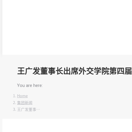
王广发董事长出席外交学院第四
You are here:
Home
集团新闻
王广发董事…