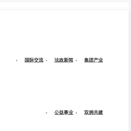
国际交流
法政新闻
集团产业
公益事业
双拥共建