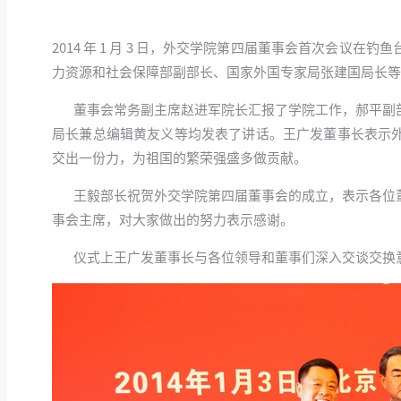
2014 年 1 月 3 日，外交学院第四届董事会首次会
力资源和社会保障部副部长、国家外国专家局张建国局长
董事会常务副主席赵进军院长汇报了学院工作，郝平副部
局长兼总编辑黄友义等均发表了讲话。王广发董事长表示
交出一份力，为祖国的繁荣强盛多做贡献。
王毅部长祝贺外交学院第四届董事会的成立，表示各位董
事会主席，对大家做出的努力表示感谢。
仪式上王广发董事长与各位领导和董事们深入交谈交换意