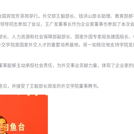
议在钓鱼台国宾馆芳菲苑举行。外交部王毅部长、钱洪山部长助理、教育部
等领导同志参加了会议，王广发董事长作为企业家董事也参加了本
长、人力资源和社会保障部副部长、国家外国专家局张建国局长、
外交学院是国家外交人才的重要培养基地，将一如既往地支持学院发
事能够主动承担社会责任，为外交事业贡献力量，体现了企业家的
见，并接受了王毅部长颁发的外交学院董事聘书。