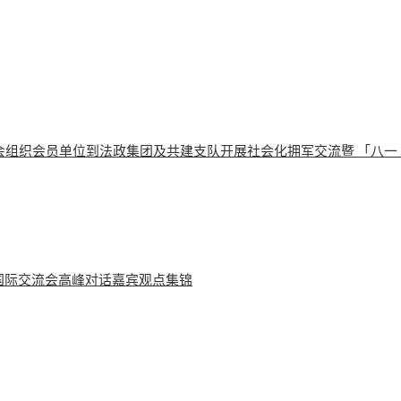
会组织会员单位到法政集团及共建支队开展社会化拥军交流暨 「八一
学国际交流会高峰对话嘉宾观点集锦