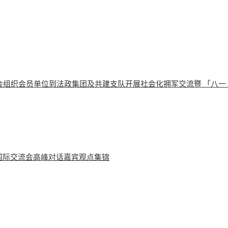
会组织会员单位到法政集团及共建支队开展社会化拥军交流暨 「八一
学国际交流会高峰对话嘉宾观点集锦