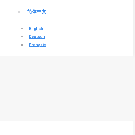
简体中文
English
Deutsch
Français