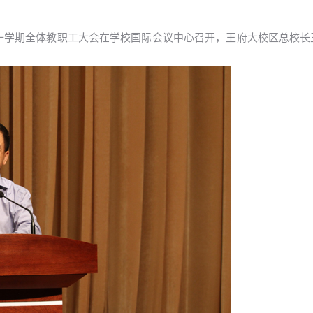
-2014 学年第一学期全体教职工大会在学校国际会议中心召开，王府大校区总