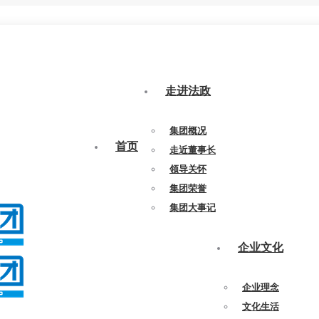
走进法政
集团概况
首页
走近董事长
领导关怀
集团荣誉
集团大事记
企业文化
企业理念
文化生活