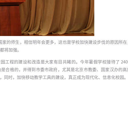
 个国家的师生，相信明年会更多，这也是学校加快建设步伐的原因所
都将加强。
，校园工程的建设和改造是大家有目共睹的。今年暑假学校接待了 240
力是合格的，并得到市委市政府，尤其是北京市教委、国家汉办的高
完成，同时，加快移动教学工具的建设，真正成为现代化、信息化校园