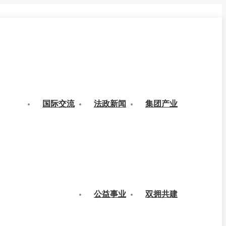
国际交流
法政新闻
集团产业
公益事业
双拥共建