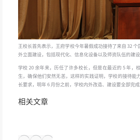
王校长首先表示，王府学校今年暑假成功接待了来自 32
外立面建设，包括现代化、信息化设备以及师资队伍的建设
学校 20 余年来，历任了许多校长，但是在最近的 5 年
生，确保他们安然无恙，这样的实践证明，学校的接待能
长要求，明年 6 月份之前，学校内外改造、建设要全部
相关文章