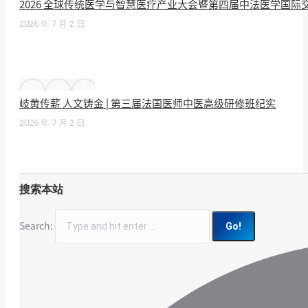
2026 全球传统医学与智慧医疗产业大会暨第四届中法医学国
2026 年 7 月 2 日
岐黄传薪 人文铸金 | 第三届法国医师中医高级研修班纪实
2026 年 7 月 2 日
搜索本站
Search: