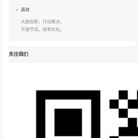
高效
大胆创新，行动果决，
开源节流，效率优先。
关注我们