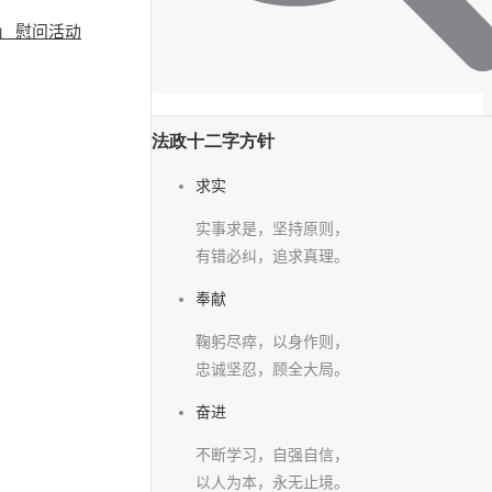
」 慰问活动
法政十二字方针
求实
实事求是，坚持原则，
有错必纠，追求真理。
奉献
鞠躬尽瘁，以身作则，
忠诚坚忍，顾全大局。
奋进
不断学习，自强自信，
以人为本，永无止境。