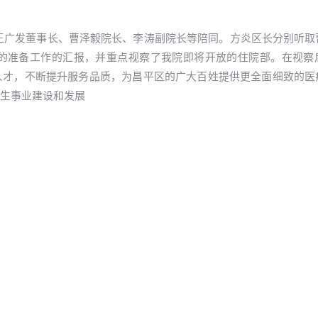
我院王广发董事长、曹泽毅院长、李涛副院长等陪同。方炎区长分别听
的准备工作的汇报，并重点视察了我院即将开放的住院部。在视察
人才，不断提升服务品质，为昌平区的广大百姓提供更全面细致的医
生事业建设和发展