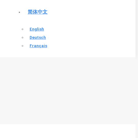
简体中文
English
Deutsch
Français