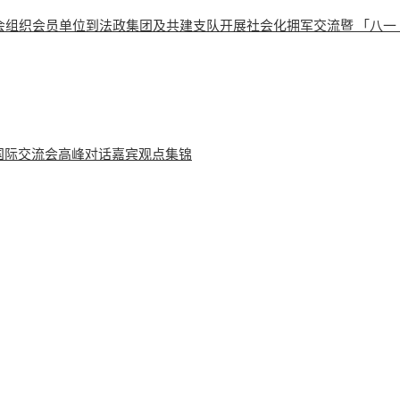
会组织会员单位到法政集团及共建支队开展社会化拥军交流暨 「八一
学国际交流会高峰对话嘉宾观点集锦