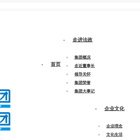
走进法政
集团概况
首页
走近董事长
领导关怀
集团荣誉
集团大事记
企业文化
企业理念
文化生活