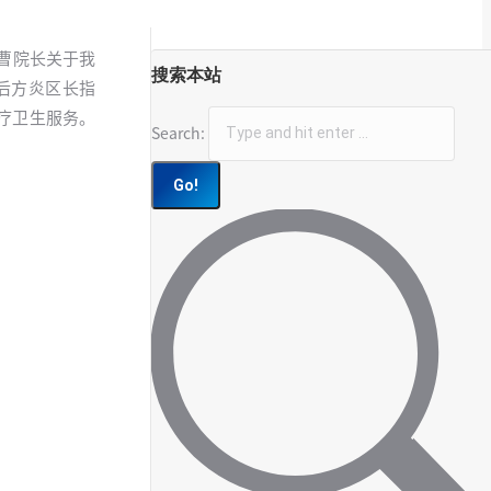
取曹院长关于我
搜索本站
后方炎区长指
疗卫生服务。
Search: