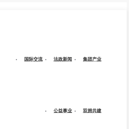
国际交流
法政新闻
集团产业
公益事业
双拥共建