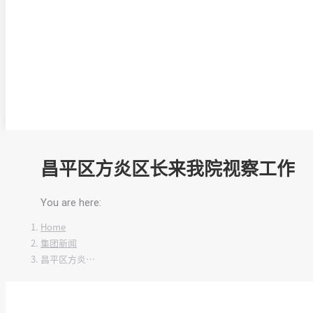
昌平区方炎区长来我院视察工作
You are here:
Home
集团新闻
昌平区方炎…