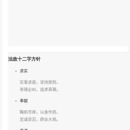
法政十二字方针
求实
实事求是，坚持原则，
有错必纠，追求真理。
奉献
鞠躬尽瘁，以身作则，
忠诚坚忍，顾全大局。