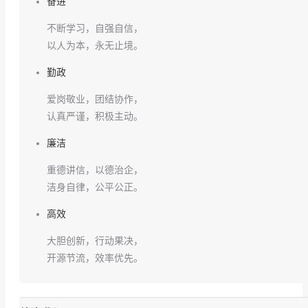
奋进
不断学习，自强自信，
以人为本，永无止境。
勤政
爱岗敬业，团结协作，
认真严谨，积极主动。
廉洁
重德讲信，以德治企，
洁身自律，公平公正。
高效
大胆创新，行动果决，
开源节流，效率优先。