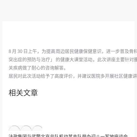
8 月 30 日上午，为提高周边居民健康保健意识，进一步普
突出症的预防与治疗」 的健康大课堂活动。此次讲座主要针对
关疾病做了耐心的咨询解答。
居民对此次活动给予了高度评价，并建议医院多开展社区健康
相关文章
法政集团与武警北京总队机动某支队举办迎八一军地座谈会