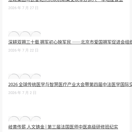
2026 年 7 月 27 日
深耕双拥三十载 拥军初心映军民 ——北京市爱国拥军促进会组
2026 年 7 月 22 日
2026 全球传统医学与智慧医疗产业大会暨第四届中法医学国
2026 年 7 月 2 日
岐黄传薪 人文铸金 | 第三届法国医师中医高级研修班纪实