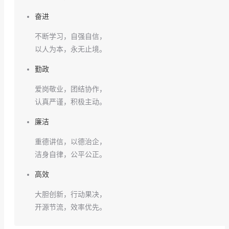
奋进
不断学习，自强自信，
以人为本，永无止境。
勤政
爱岗敬业，团结协作，
认真严谨，积极主动。
廉洁
重德讲信，以德治企，
洁身自律，公平公正。
高效
大胆创新，行动果决，
开源节流，效率优先。