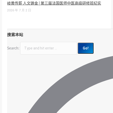
岐黄传薪 人文铸金 | 第三届法国医师中医高级研修班纪实
2026 年 7 月 2 日
搜索本站
Search: