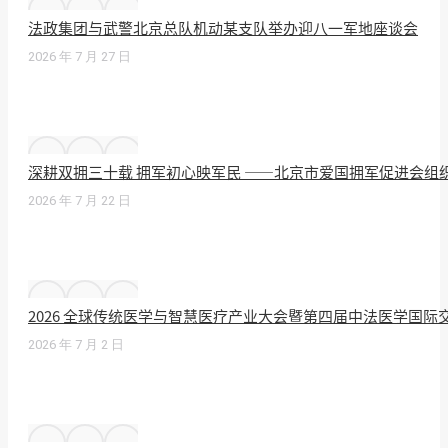
法政集团与武警北京总队机动某支队举办迎八一军地座谈会
2026 年 7 月 27 日
深耕双拥三十载 拥军初心映军民 ——北京市爱国拥军促进会组
2026 年 7 月 22 日
2026 全球传统医学与智慧医疗产业大会暨第四届中法医学国
2026 年 7 月 2 日