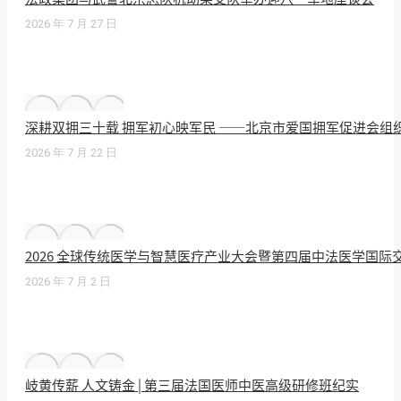
2026 年 7 月 27 日
深耕双拥三十载 拥军初心映军民 ——北京市爱国拥军促进会组
2026 年 7 月 22 日
2026 全球传统医学与智慧医疗产业大会暨第四届中法医学国
2026 年 7 月 2 日
岐黄传薪 人文铸金 | 第三届法国医师中医高级研修班纪实