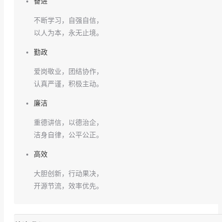
奋进
不断学习，自强自信，
以人为本，永无止境。
勤政
爱岗敬业，团结协作，
认真严谨，积极主动。
廉洁
重德讲信，以德治企，
洁身自律，公平公正。
高效
大胆创新，行动果决，
开源节流，效率优先。