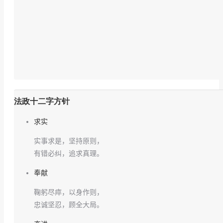
法政十二字方针
求实
实事求是，坚持原则，
有错必纠，追求真理。
奉献
鞠躬尽瘁，以身作则，
忠诚坚忍，顾全大局。