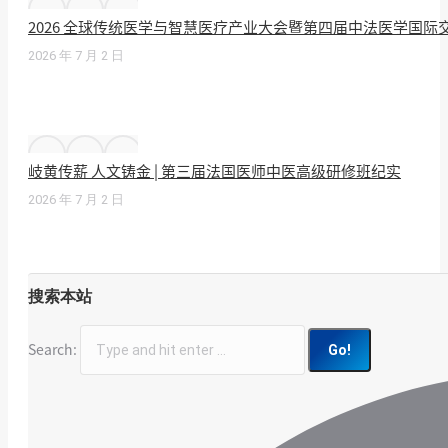
2026 全球传统医学与智慧医疗产业大会暨第四届中法医学国
2026 年 7 月 2 日
岐黄传薪 人文铸金 | 第三届法国医师中医高级研修班纪实
2026 年 7 月 2 日
搜索本站
Search: