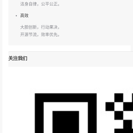
洁身自律，公平公正。
高效
大胆创新，行动果决，
开源节流，效率优先。
关注我们