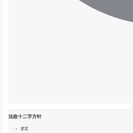
法政十二字方针
求实