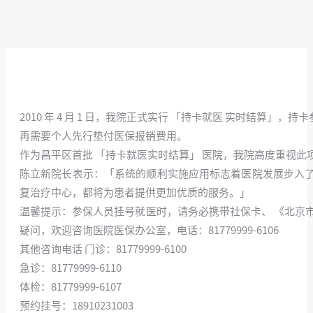
2010 年 4 月 1 日，我院正式实行 「持卡就医 实时
再需要个人先行垫付医保报销费用。
作为昌平区首批 「持卡就医实时结算」 医院，我院高度重视此项工
陈立新院长表示：「系统的顺利实施应用标志着医院发展步入
复治疗中心，都将为患者提供更加优质的服务。」
温馨提示：参保人员挂号就医时，请务必携带社保卡、 《北京市
疑问，欢迎咨询医院医保办公室，电话：81779999-6106
其他咨询电话 门诊：81779999-6100
急诊：81779999-6110
体检：81779999-6107
预约挂号：18910231003