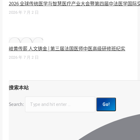
2026 全球传统医学与智慧医疗产业大会暨第四届中法医学国
2026 年 7 月 2 日
岐黄传薪 人文铸金 | 第三届法国医师中医高级研修班纪实
2026 年 7 月 2 日
搜索本站
Search: