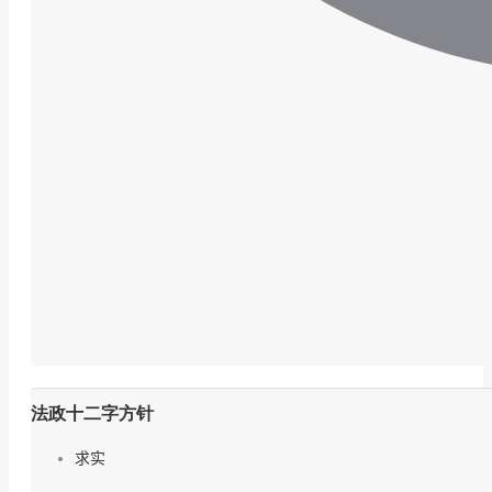
法政十二字方针
求实