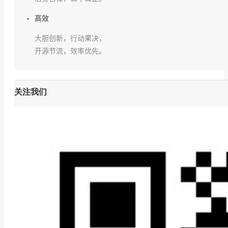
高效
大胆创新，行动果决，
开源节流，效率优先。
关注我们