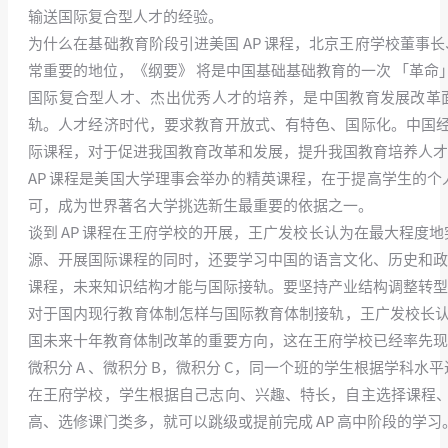
输送国际复合型人才的经验。
为什么在基础教育阶段引进美国 AP 课程，北京王府学校董事
常重要的地位，《纲要》 将是中国基础基础教育的一次 「革命」
国际复合型人才、杰出优秀人才的培养，是中国教育发展改革
轨。人才经济时代，要求教育开放式、有特色、国际化。中国
际课程，对于促进我国教育改革和发展，提升我国教育培养人才
AP 课程是美国大学理事会举办的精英课程，在于提高学生的个
可，成为世界著名大学挑选新生最重要的依据之一。
谈到 AP 课程在王府学校的开展，王广发校长认为在最大程度
源、开展国际课程的同时，还要学习中国的语言文化、历史和政治。
课程，未来知识结构才能与国际接轨。要坚持产业结构调整转型
对于国内现行教育体制怎样与国际教育体制接轨，王广发校长认为，
国未来十年教育体制改革的重要方向，这在王府学校已经率先现
微积分 A 、微积分 B，微积分 C，同一个班的学生根据学科水
在王府学校，学生根据自己志向、兴趣、特长，自主选择课程
高、选修课门类多，就可以跳级或提前完成 AP 高中阶段的学习