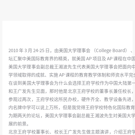
2010 年 3 月 24-25 日，由美国大学理事会 （College Boa
坛汇聚中美国际教育界的精英，就美国 AP 项目及 AP 课程在
美国大学理事会副总裁王湘波先生代表美国大学理事会把面向中国大陆
学领域取得的成就、实施 AP 课程的教育教学体制和师资水平
在谈到美国大学理事会为什么会选择王府学校作为中国大陆第一家
和王广发先生见面，那时他是北京王府学校的董事长兼任校长
参观过两次，王府学校这所民办校，硬件齐全、教学设备先进
内名牌中学可以说上万所，但是我觉得王府学校特色化国际教育能
为期两天的论坛，美国大学理事会副总裁王湘波先生对美国大学理
展的前景。
北京王府学校董事长、校长王广发先生做主题演讲，介绍王府学校自