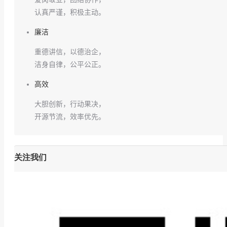
认真严谨，积极主动。
廉洁
重德讲信，以德治企，
洁身自律，公平公正。
高效
大胆创新，行动果决，
开源节流，效率优先。
关注我们