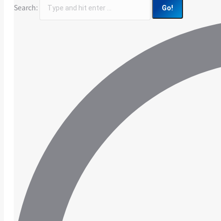
Search: