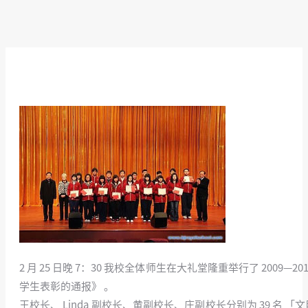
2 月 25 日晚 7：30 我校全体师生在大礼堂隆重举行了 20
学生表彰的通报》 。
王校长、 Linda 副校长、黄副校长、庄副校长分别为 39 名 