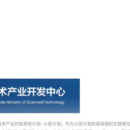
技术产业的指导性计划--火炬计划。作为火炬计划的具体组织实施单位