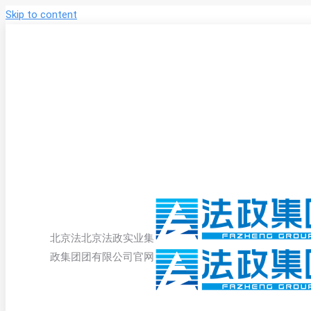
Skip to content
北京法
北京法政实业集
政集团
团有限公司官网