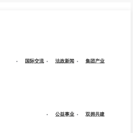
国际交流
法政新闻
集团产业
公益事业
双拥共建