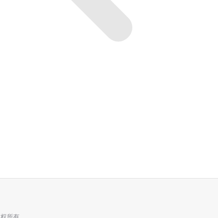
团 版权所有