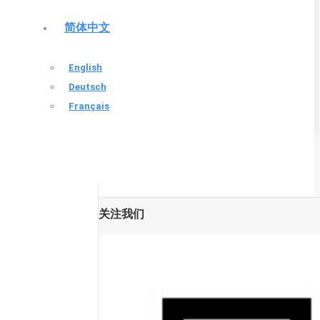
简体中文
English
Deutsch
Français
关注我们