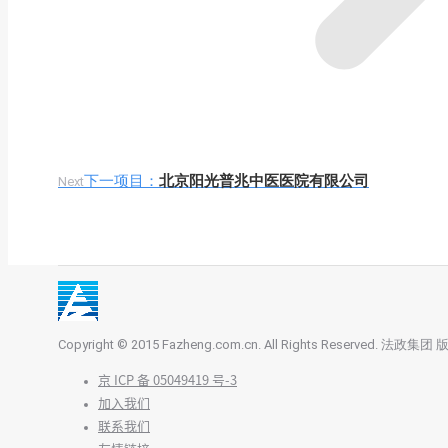
下一项目：
北京阳光普兆中医医院有限公司
Next
Copyright © 2015 Fazheng.com.cn. All Rights Reserved. 法政集
京 ICP 备 05049419 号-3
加入我们
联系我们