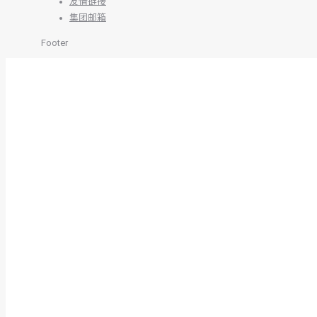
友情链接
集团邮箱
Footer