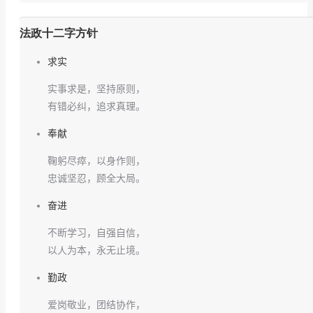
法政十二字方针
求实
实事求是，坚持原则，
有错必纠，追求真理。
奉献
鞠躬尽瘁，以身作则，
忠诚坚忍，顾全大局。
奋进
不断学习，自强自信，
以人为本，永无止境。
勤政
爱岗敬业，团结协作，