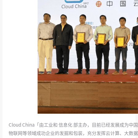
Cloud China「由工业和 信息化 部主办，目前已经发
物联网等领域成功企业的发掘和包装，充分发挥云计算、大数据