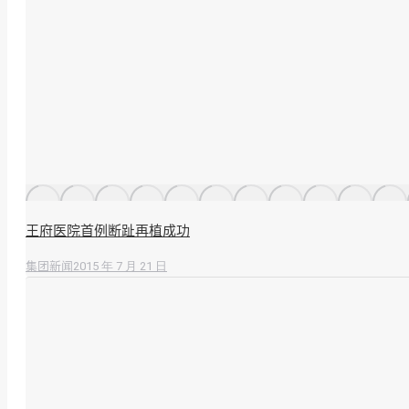
王府医院首例断趾再植成功
2015 年 7 月 21 日
集团新闻