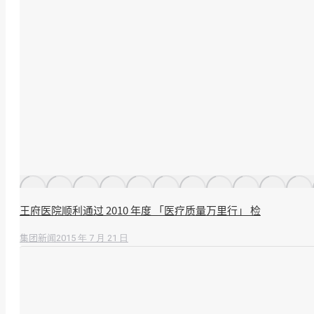
王府医院顺利通过 2010 年度 「医疗质量万里行」 检
2015 年 7 月 21 日
集团新闻