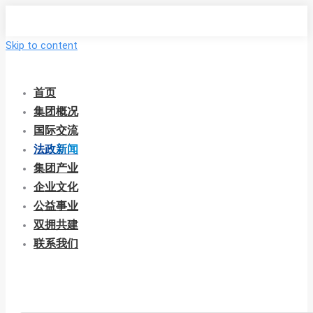
Skip to content
首页
集团概况
国际交流
法政新闻
集团产业
企业文化
公益事业
双拥共建
联系我们