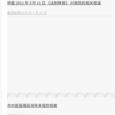
转载 2011 年 3 月 11 日 《法制晚报》 对我院的相关报道
2015 年 7 月 21 日
集团新闻
市中医管理局领导来我院视察