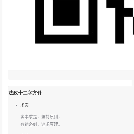
法政十二字方针
求实
实事求是，坚持原则，
有错必纠，追求真理。