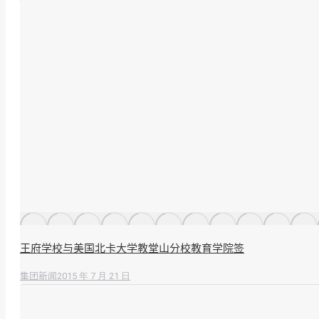
王府学校与美国北卡大学教堂山分校教育学院签
2015 年 7 月 21 日
集团新闻