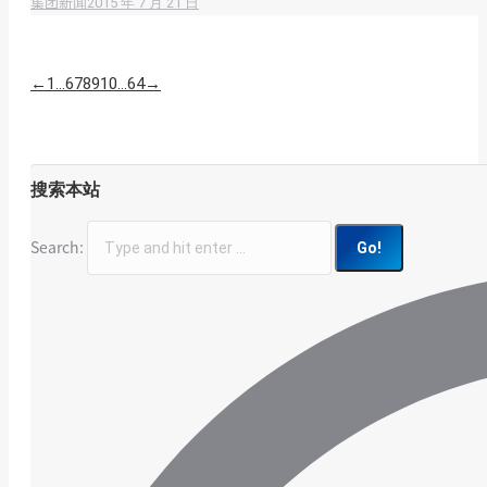
2015 年 7 月 21 日
集团新闻
←
1
…
6
7
8
9
10
…
64
→
搜索本站
Search: