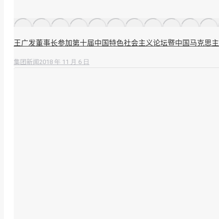
王广发董事长参加第十届中国特色社会主义论坛暨中国马克思主
2018 年 11 月 6 日
集团新闻