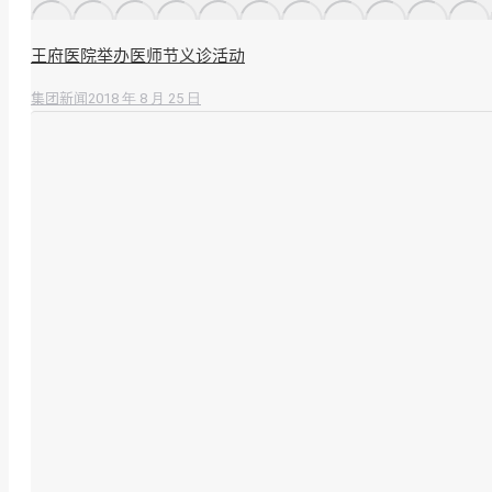
王府医院举办医师节义诊活动
2018 年 8 月 25 日
集团新闻