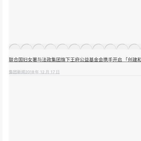
联合国妇女署与法政集团旗下王府公益基金会携手开启 「创建
2018 年 12 月 17 日
集团新闻