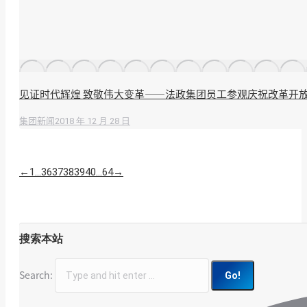
见证时代辉煌 致敬伟大变革——法政集团员工参观庆祝改革开
2018 年 12 月 28 日
集团新闻
←
1
…
36
37
38
39
40
…
64
→
搜索本站
Search: